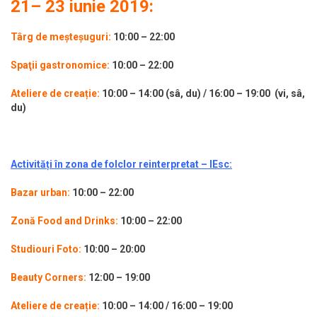
21– 23 iunie 2019:
Târg de meșteșuguri:
10:00 – 22:00
Spaţii gastronomice:
10:00 – 22:00
Ateliere de creație
:
10:00 – 14:00 (s
â, du)
/ 16:00 – 19:00
(vi, sâ,
du)
Activități în zona de folclor reinterpretat – IEsc:
Bazar urban:
10:00 – 22:00
Zonă Food and Drinks:
10:00 – 22:00
Studiouri Foto:
10:00 – 20:00
Beauty Corners:
12:00 – 19:00
Ateliere de creație
:
10:00 – 14:00 / 16:00 – 19:00