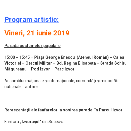
Program artistic:
Vineri, 21 iunie 2019
Parada costumelor populare
15:00 – 15:45
–
Piața George Enescu (Ateneul Român)
– Calea
Victoriei – Cercul Militar –
Bd. Regina Elisabeta – Strada Schitu
Măgureanu – Pod Izvor – Parc Izvor
Ansambluri naționale şi internaționale, comunități şi minorități
naționale, fanfare
Reprezentaţii ale fanfarelor la sosirea paradei în Parcul Izvor
:
Fanfara
„Izvoraşul”
din Suceava