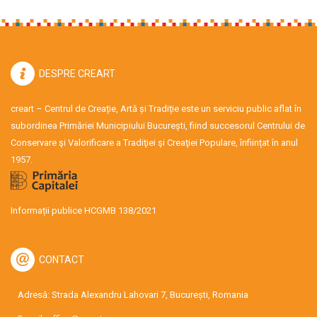
DESPRE CREART
creart – Centrul de Creație, Artă și Tradiție este un serviciu public aflat în
subordinea Primăriei Municipiului București, fiind succesorul Centrului de
Conservare şi Valorificare a Tradiţiei şi Creaţiei Populare, înființat în anul
1957.
Informații publice HCGMB 138/2021
CONTACT
Adresă: Strada Alexandru Lahovari 7, București, Romania