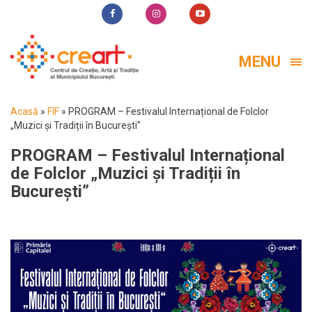
MENU
Acasă
»
FIF
»
PROGRAM – Festivalul Internațional de Folclor
„Muzici și Tradiții în București”
PROGRAM – Festivalul Internațional
de Folclor „Muzici și Tradiții în
București”