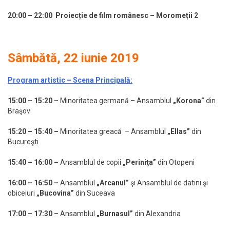
20:00 – 22:00 Proiecție de film românesc – Moromeții 2
Sâmbătă, 22 iunie 2019
Program artistic – Scena Principală:
15:00 – 15:20 –
Minoritatea germană – Ansamblul
„Korona”
din
Braşov
15:20 – 15:40 –
Minoritatea greacă – Ansamblul
„Ellas”
din
Bucureşti
15:40 – 16:00
–
Ansamblul de copii
„Periniţa”
din Otopeni
16:00 – 16:50
–
Ansamblul
„Arcanul”
şi Ansamblul de datini şi
obiceiuri
„Bucovina”
din Suceava
17:00 – 17:30
–
Ansamblul
„Burnasul”
din Alexandria