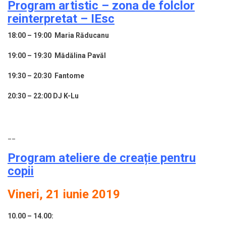
Program artistic – zona de folclor
reinterpretat – IEsc
18:00 – 19:00 Maria Răducanu
19:00 – 19:30 Mădălina Pavăl
19:30 – 20:30
Fantome
20:30 – 22:00 DJ K-Lu
__
Program ateliere de creație pentru
copii
Vineri, 21 iunie 2019
10.00 – 14.00: