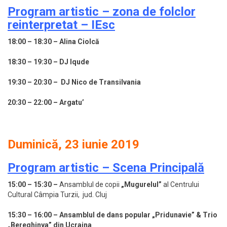
Program artistic – zona de folclor
reinterpretat – IEsc
18:00 – 18:30
–
Alina Ciolcă
18:30 – 19:30
–
DJ Iqude
19:30 – 20:30
–
DJ Nico de Transilvania
20:30 – 22:00
–
Argatu’
Duminică, 23 iunie 2019
Program artistic – Scena Principală
15:00 – 15:30 –
Ansamblul de copii
„Mugurelul”
al Centrului
Cultural Câmpia Turzii, jud. Cluj
15:30 – 16:00 – Ansamblul de dans popular „Pridunavie” & Trio
„Bereghinya” din Ucraina