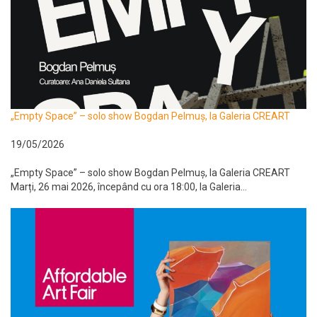
„Empty Space” – solo show Bogdan Pelmuș, la Galeria CREART
19/05/2026
„Empty Space” – solo show Bogdan Pelmuș, la Galeria CREART
Marți, 26 mai 2026, începând cu ora 18:00, la Galeria...