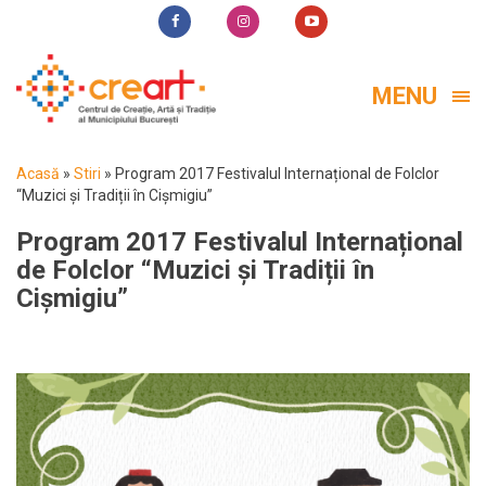
MENU
Acasă
»
Stiri
»
Program 2017 Festivalul Internațional de Folclor
“Muzici și Tradiții în Cișmigiu”
Program 2017 Festivalul Internațional
de Folclor “Muzici și Tradiții în
Cișmigiu”