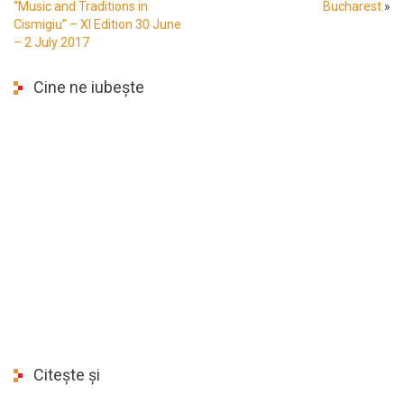
“Music and Traditions in
Bucharest
»
Cismigiu” – XI Edition 30 June
– 2 July 2017
Cine ne iubește
Citește și