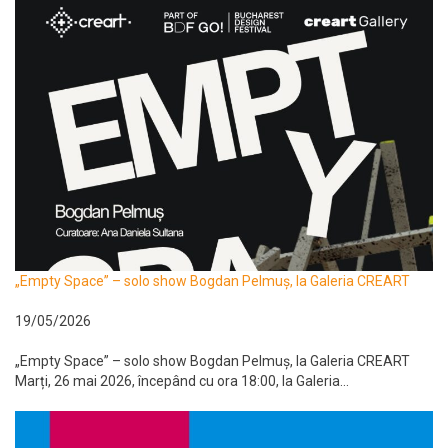
„Empty Space” – solo show Bogdan Pelmuș, la Galeria CREART
19/05/2026
„Empty Space” – solo show Bogdan Pelmuș, la Galeria CREART
Marți, 26 mai 2026, începând cu ora 18:00, la Galeria...