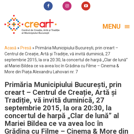
MENU
Acasă
»
Presă
»
Primăria Municipiului București, prin creart –
Centrul de Creație, Artă și Tradiție, vă invită duminică, 27
septembrie 2015, la ora 20:30, la concertul de harpă „Clar de lună”
al Mariei Bildea ce va avea loc în Grădina cu Filme – Cinema &
More din Piața Alexandru Lahovari nr. 7
Primăria Municipiului București, prin
creart – Centrul de Creație, Artă și
Tradiție, vă invită duminică, 27
septembrie 2015, la ora 20:30, la
concertul de harpă „Clar de lună” al
Mariei Bildea ce va avea loc în
Grădina cu Filme – Cinema & More din