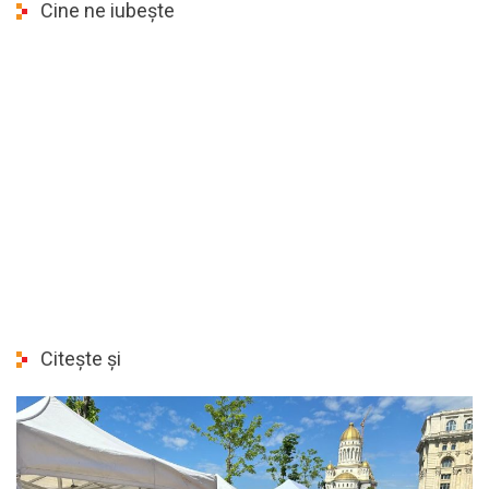
Cine ne iubește
Citește și