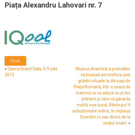
Piața Alexandru Lahovari nr. 7
IQooL
«
Opera Grand Gala, 4-9 iulie
Muzica dinamică a preludiilor
2015
va înveseli atmosfera unei
grădini situate la doi pași de
Piața Romană, într-o seară de
toamnă ce va aduce la un loc
prieteni și care va garanta
multă voie bună. Bilete pot fi
achiziționate online, în rețeaua
Eventim.ro sau direct de la
sediul creart.
»