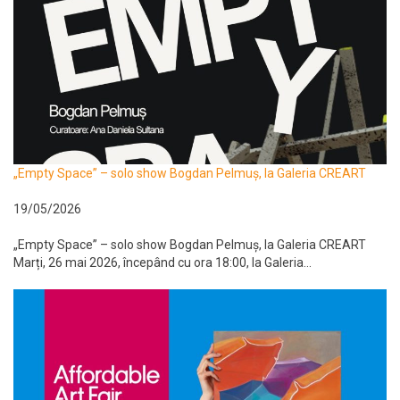
„Empty Space” – solo show Bogdan Pelmuș, la Galeria CREART
19/05/2026
„Empty Space” – solo show Bogdan Pelmuș, la Galeria CREART
Marți, 26 mai 2026, începând cu ora 18:00, la Galeria...