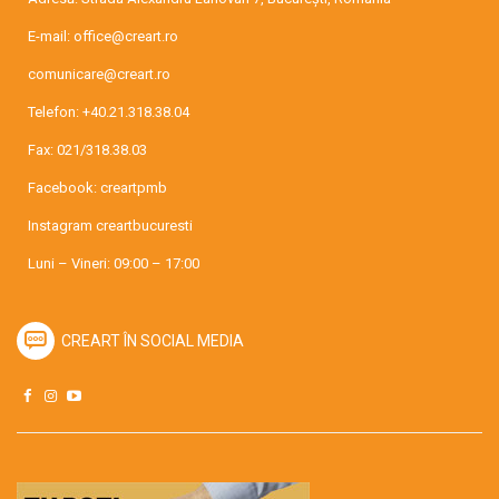
E-mail:
office@creart.ro
comunicare@creart.ro
Telefon:
+40.21.318.38.04
Fax: 021/318.38.03
Facebook:
creartpmb
Instagram
creartbucuresti
Luni – Vineri: 09:00 – 17:00
CREART ÎN SOCIAL MEDIA