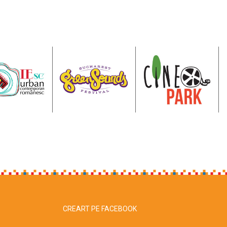
CREART PE FACEBOOK