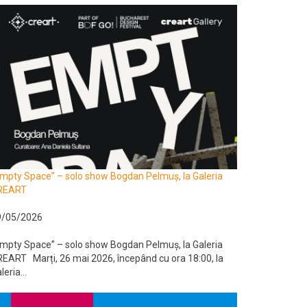
mpty Space” – solo show Bogdan Pelmuș, la Galeria
REART
9/05/2026
mpty Space” – solo show Bogdan Pelmuș, la Galeria
EART Marți, 26 mai 2026, începând cu ora 18:00, la
leria...