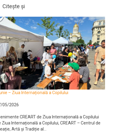
Citește și
unie – Ziua Internațională a Copilului
7/05/2026
enimente CREART de Ziua Internațională a Copilului
 Ziua Internațională a Copilului, CREART – Centrul de
eație, Artă și Tradiție al...