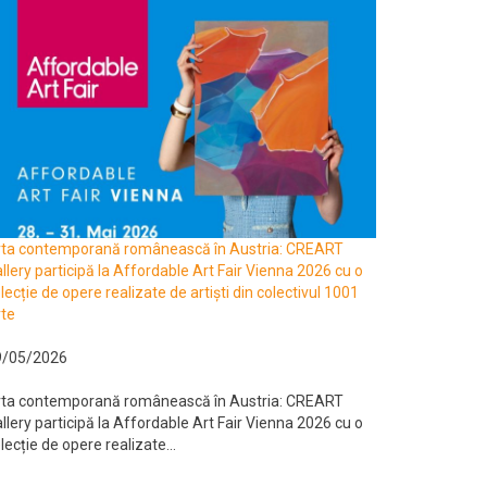
rta contemporană românească în Austria: CREART
llery participă la Affordable Art Fair Vienna 2026 cu o
lecție de opere realizate de artiști din colectivul 1001
te
9/05/2026
rta contemporană românească în Austria: CREART
llery participă la Affordable Art Fair Vienna 2026 cu o
lecție de opere realizate...