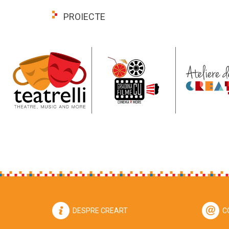
PROIECTE
DESPRE CREART
C