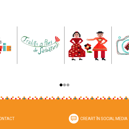
ONTACT
CREART ÎN SOCIAL MEDIA