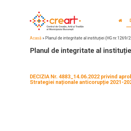
Acasă
»
Planul de integritate al instituției (HG nr.1269/
Planul de integritate al instituț
DECIZIA Nr. 4883_14.06.2022 privind aprob
Strategiei naționale anticorupție 2021-20