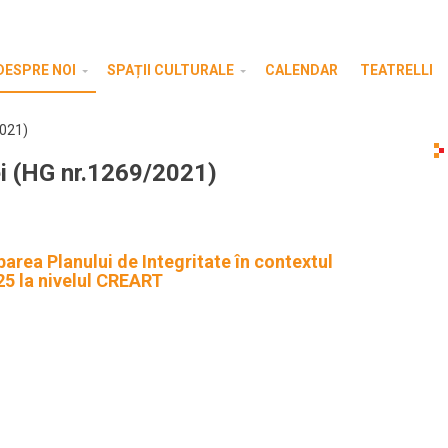
DESPRE NOI
SPAȚII CULTURALE
CALENDAR
TEATRELLI
2021)
iei (HG nr.1269/2021)
area Planului de Integritate în contextul
25 la nivelul CREART