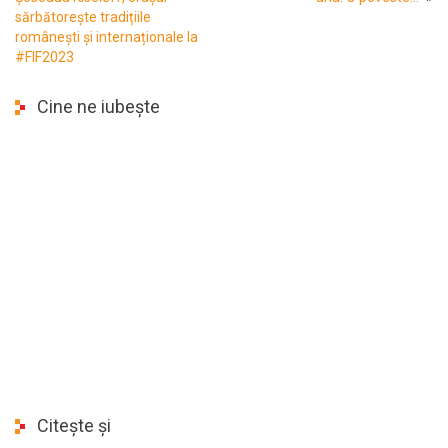
sărbătorește tradițiile
românești și internaționale la
#FIF2023
Cine ne iubește
Citește și