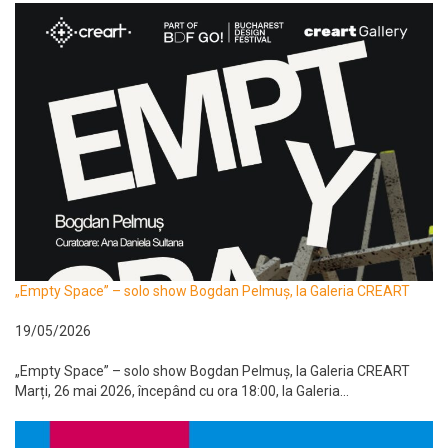
„Empty Space” – solo show Bogdan Pelmuș, la Galeria CREART
19/05/2026
„Empty Space” – solo show Bogdan Pelmuș, la Galeria CREART
Marți, 26 mai 2026, începând cu ora 18:00, la Galeria...