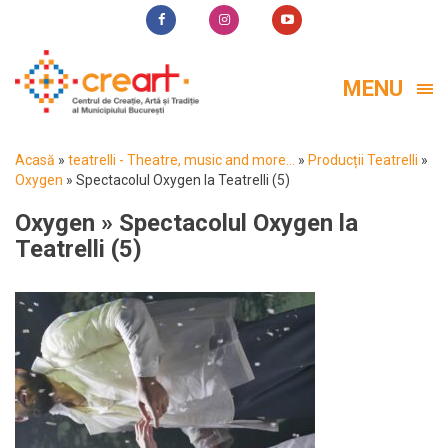
MENU
Acasă
»
teatrelli - Theatre, music and more...
»
Producții Teatrelli
»
Oxygen
»
Spectacolul Oxygen la Teatrelli (5)
Oxygen
» Spectacolul Oxygen la
Teatrelli (5)