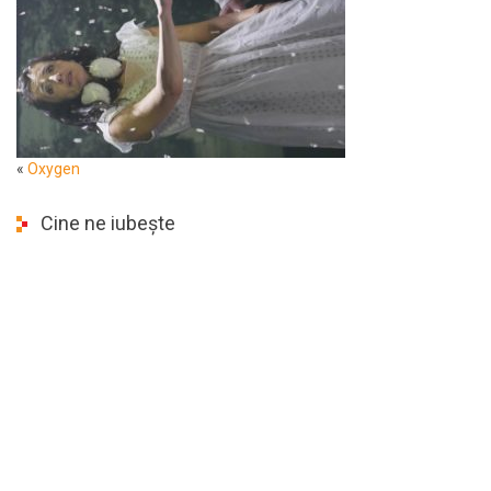
«
Oxygen
Cine ne iubește