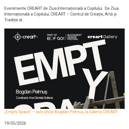
Evenimente CREART de Ziua Internațională a Copilului De Ziua
Internațională a Copilului, CREART – Centrul de Creație, Artă și
Tradiție al...
„Empty Space” – solo show Bogdan Pelmuș, la Galeria CREART
19/05/2026