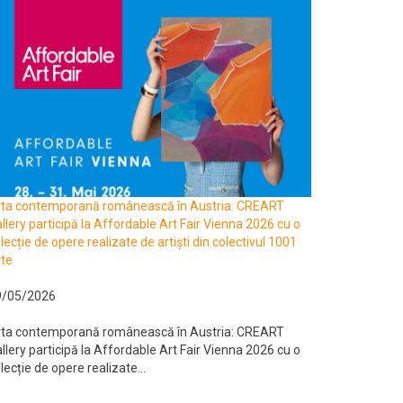
rta contemporană românească în Austria: CREART
llery participă la Affordable Art Fair Vienna 2026 cu o
lecție de opere realizate de artiști din colectivul 1001
te
9/05/2026
rta contemporană românească în Austria: CREART
llery participă la Affordable Art Fair Vienna 2026 cu o
lecție de opere realizate...