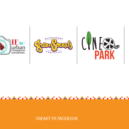
CREART PE FACEBOOK