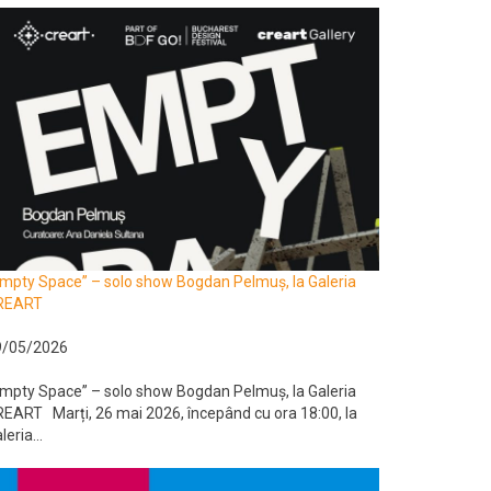
mpty Space” – solo show Bogdan Pelmuș, la Galeria
REART
9/05/2026
mpty Space” – solo show Bogdan Pelmuș, la Galeria
EART Marți, 26 mai 2026, începând cu ora 18:00, la
leria...