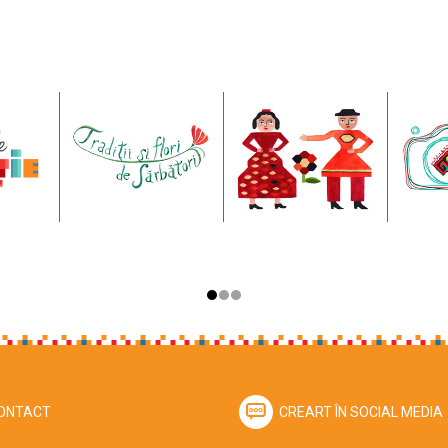
ONTACT
CREART ÎN SOCIAL MEDIA