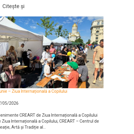
Citește și
unie – Ziua Internațională a Copilului
7/05/2026
enimente CREART de Ziua Internațională a Copilului
 Ziua Internațională a Copilului, CREART – Centrul de
eație, Artă și Tradiție al...