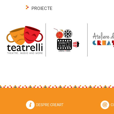
PROIECTE
DESPRE CREART
C