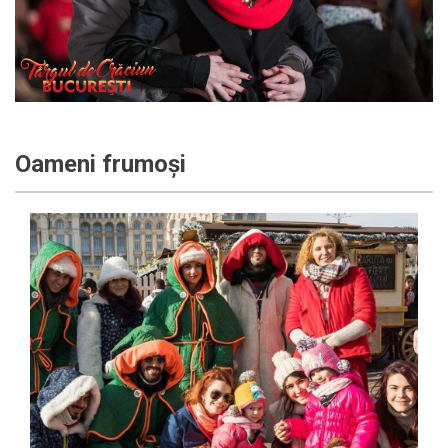
Oameni frumoși