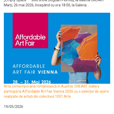
„Empty Space” – solo show Bogdan Pelmuș, la Galeria CREART
Marți, 26 mai 2026, începând cu ora 18:00, la Galeria...
Arta contemporană românească în Austria: CREART Gallery
participă la Affordable Art Fair Vienna 2026 cu o selecție de opere
realizate de artiști din colectivul 1001 Arte
19/05/2026