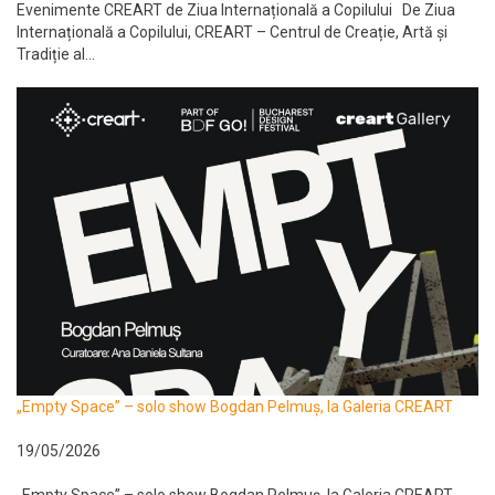
Evenimente CREART de Ziua Internațională a Copilului De Ziua
Internațională a Copilului, CREART – Centrul de Creație, Artă și
Tradiție al...
„Empty Space” – solo show Bogdan Pelmuș, la Galeria CREART
19/05/2026