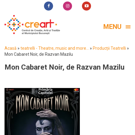
MENU
Acasă
»
teatrelli - Theatre, music and more...
»
Producții Teatrelli
»
Mon Cabaret Noir, de Razvan Mazilu
Mon Cabaret Noir, de Razvan Mazilu