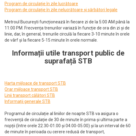
Program de circulație în zile lucrătoare
Program de circulație în zile nelucrătoare și sărbători legale
Metroul București funcționează în fiecare zi de la 5:00 AM până la
11:00 PM. Frecvența trenurilor variază în funcție de ora din zi și de
linie, dar, în general, trenurile circulă la fiecare 3-10 minute în orele
de vârf și la fiecare 5-15 minute în orele normale.
Informații utile transport public de
suprafață STB
Harta mijloace de transport STB
Orar mijloace transport STB
Linii transport călători STB
Informații generale STB
Programul de circulație al liniilor de noapte STB va asigura o
frecvență de circulație de 30 de minute în prima și ultima parte a
nopții (între orele 22.30-01.00 și 04.00-05.00) și la un interval de 60
de minute în perioada cu cerere redusă de transport,