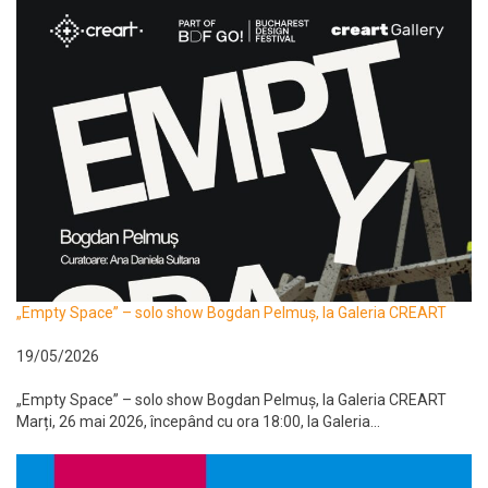
„Empty Space” – solo show Bogdan Pelmuș, la Galeria CREART
19/05/2026
„Empty Space” – solo show Bogdan Pelmuș, la Galeria CREART
Marți, 26 mai 2026, începând cu ora 18:00, la Galeria...