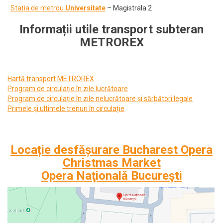
Stația de metrou
Universitate
– Magistrala 2
Informații utile transport subteran
METROREX
Hartă transport METROREX
Program de circulație în zile lucrătoare
Program de circulație în zile nelucrătoare și sărbători legale
Primele și ultimele trenuri în circulație
Loca
ție desfășurare
Bucharest Opera
Christmas Market
Opera Naţională Bucureşti