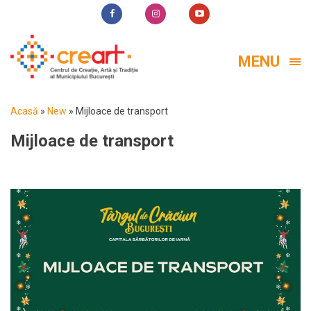
MENU
Acasă
»
New
»
Mijloace de transport
Mijloace de transport