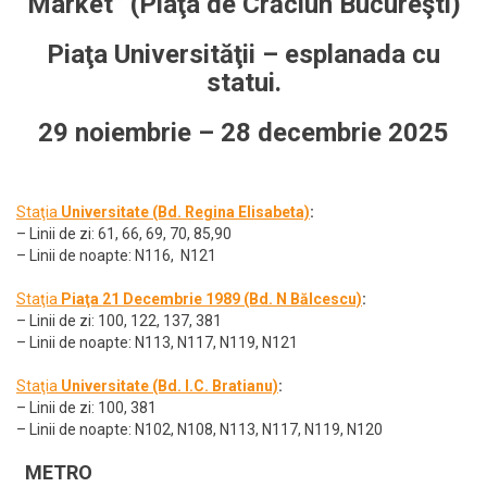
Market
”
(Piaţa de Crăciun Bucureşti)
Piaţa Universităţii – esplanada cu
statui.
29 noiembrie – 28 decembrie 2025
Staţia
Universitate (Bd. Regina Elisabeta)
:
– Linii de zi: 61, 66, 69, 70, 85,90
– Linii de noapte: N116, N121
Staţia
Piaţa 21 Decembrie 1989 (Bd. N Bălcescu)
:
– Linii de zi: 100, 122, 137, 381
– Linii de noapte: N113, N117, N119, N121
Staţia
Universitate (Bd. I.C. Bratianu)
:
– Linii de zi: 100, 381
– Linii de noapte: N102, N108, N113, N117, N119, N120
METRO