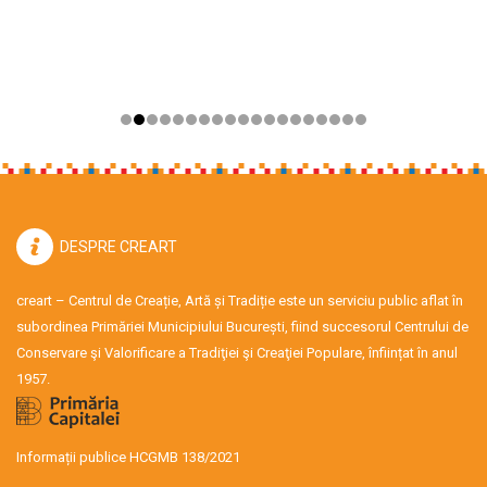
DESPRE CREART
creart – Centrul de Creație, Artă și Tradiție este un serviciu public aflat în
subordinea Primăriei Municipiului București, fiind succesorul Centrului de
Conservare şi Valorificare a Tradiţiei şi Creaţiei Populare, înființat în anul
1957.
Informații publice HCGMB 138/2021