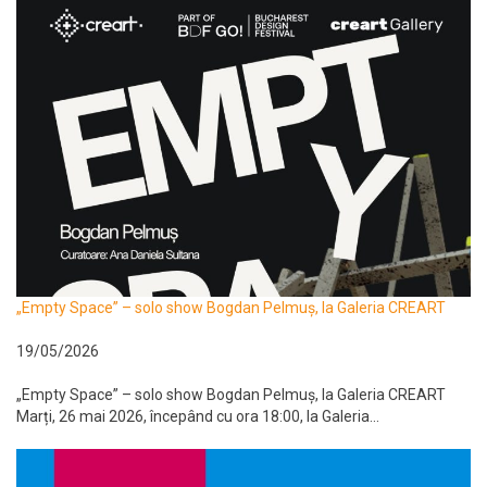
„Empty Space” – solo show Bogdan Pelmuș, la Galeria CREART
19/05/2026
„Empty Space” – solo show Bogdan Pelmuș, la Galeria CREART
Marți, 26 mai 2026, începând cu ora 18:00, la Galeria...