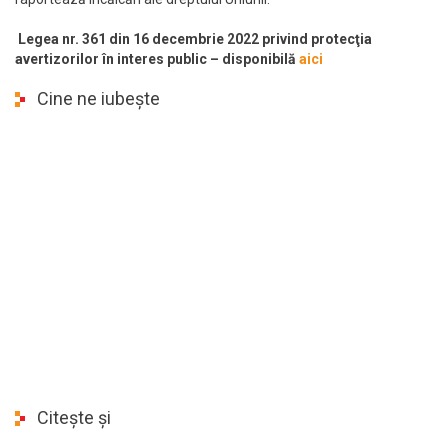
Legea nr. 361 din 16 decembrie 2022 privind protecţia
avertizorilor în interes public – disponibilă
aici
Cine ne iubește
Citește și