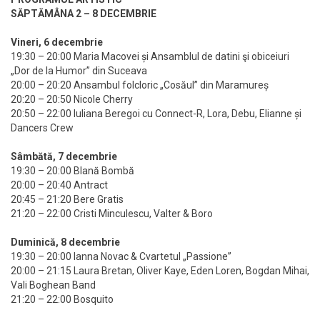
SĂPTĂMÂNA 2 – 8 DECEMBRIE
Vineri, 6 decembrie
19:30 – 20:00 Maria Macovei și Ansamblul de datini şi obiceiuri
„Dor de la Humor” din Suceava
20:00 – 20:20 Ansambul folcloric „Cosăul” din Maramureș
20:20 – 20:50 Nicole Cherry
20:50 – 22:00 Iuliana Beregoi cu Connect-R, Lora, Debu, Elianne și
Dancers Crew
Sâmbătă, 7 decembrie
19:30 – 20:00 Blană Bombă
20:00 – 20:40 Antract
20:45 – 21:20 Bere Gratis
21:20 – 22:00 Cristi Minculescu, Valter & Boro
Duminică, 8 decembrie
19:30 – 20:00 Ianna Novac & Cvartetul „Passione”
20:00 – 21:15 Laura Bretan, Oliver Kaye, Eden Loren, Bogdan Mihai,
Vali Boghean Band
21:20 – 22:00 Bosquito