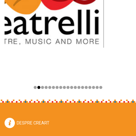
DESPRE CREART