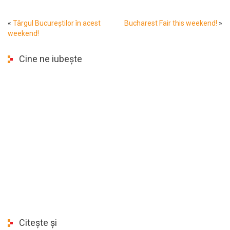
«
Târgul Bucureștilor în acest
Bucharest Fair this weekend!
»
weekend!
Cine ne iubește
Citește și