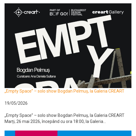
„Empty Space” – solo show Bogdan Pelmuș, la Galeria CREART
19/05/2026
„Empty Space” – solo show Bogdan Pelmuș, la Galeria CREART
Marți, 26 mai 2026, începând cu ora 18:00, la Galeria...