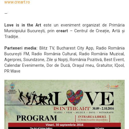
www.creart.ro
—
Love is in the Art
este un eveniment organizat de Primăria
Municipiului București, prin
creart
– Centrul de Creație, Artă și
Tradiție.
Parteneri media:
Blitz TV, Bucharest City App, Radio România
București FM, Radio România Cultural, Radio România Muzical,
Agerpres, Soundzone, Zile și Nopți, România Pozitivă, Best Event,
Calendar Evenimente, Dor de Ducă, Orașul meu, Gratuitor, IQool,
PR Wave