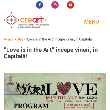
MENU
Acasă
»
Stiri
»
“Love is in the Art” începe vineri, în Capitală!
“Love is in the Art” începe vineri, în
Capitală!