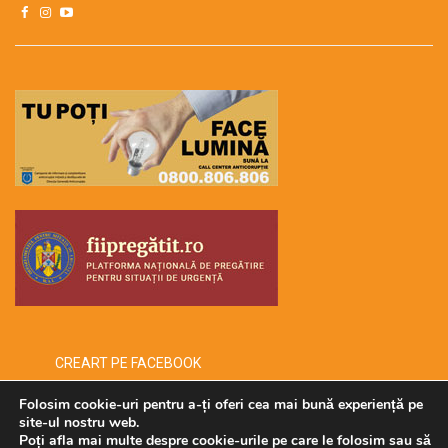
CREART PE FACEBOOK
Folosim cookie-uri pentru a-ți oferi cea mai bună experiență pe
site-ul nostru web.
Poți afla mai multe despre cookie-urile pe care le folosim sau să