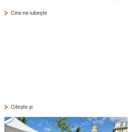
Cine ne iubește
Citește și