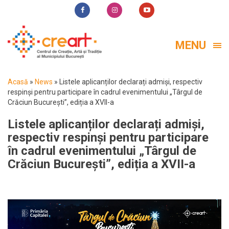
MENU
Acasă
»
News
»
Listele aplicanților declarați admiși, respectiv
respinși pentru participare în cadrul evenimentului „Târgul de
Crăciun București”, ediția a XVII-a
Listele aplicanților declarați admiși,
respectiv respinși pentru participare
în cadrul evenimentului „Târgul de
Crăciun București”, ediția a XVII-a