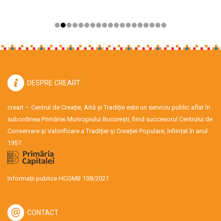
DESPRE CREART
creart – Centrul de Creație, Artă și Tradiție este un serviciu public aflat în
subordinea Primăriei Municipiului București, fiind succesorul Centrului de
Conservare şi Valorificare a Tradiţiei şi Creaţiei Populare, înființat în anul
1957.
Informații publice HCGMB 138/2021
CONTACT