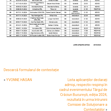
Descarcă formularul de contestație
«
YVONNE HASAN
Lista aplicanților declarați
admiși, respectiv respinși în
cadrul evenimentului Târgul de
Crăciun București, ediția 2024,
rezultată în urma întrunirii
Comisiei de Soluționare a
Contestațiilor
»