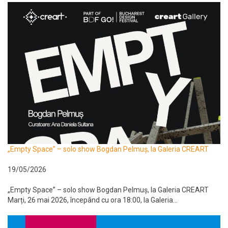
„Empty Space” – solo show Bogdan Pelmuș, la Galeria CREART
19/05/2026
„Empty Space” – solo show Bogdan Pelmuș, la Galeria CREART
Marți, 26 mai 2026, începând cu ora 18:00, la Galeria...