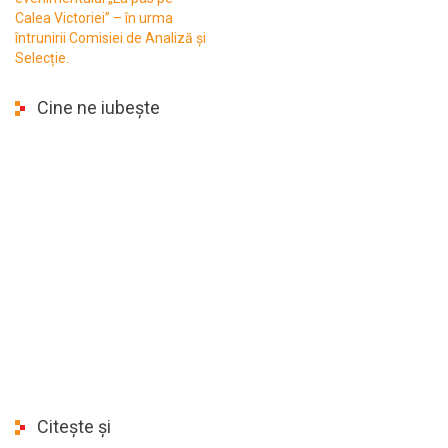
Calea Victoriei” – în urma
întrunirii Comisiei de Analiză și
Selecție.
Cine ne iubește
Citește și