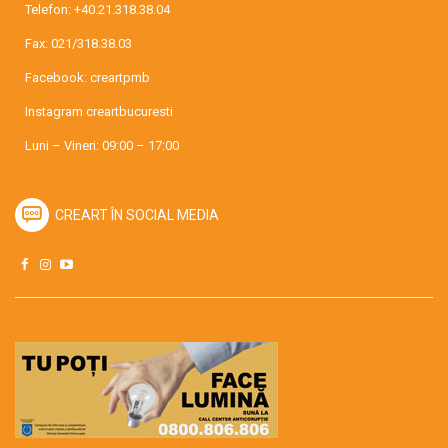
Telefon:
+40.21.318.38.04
Fax: 021/318.38.03
Facebook:
creartpmb
Instagram
creartbucuresti
Luni – Vineri: 09:00 – 17:00
CREART ÎN SOCIAL MEDIA