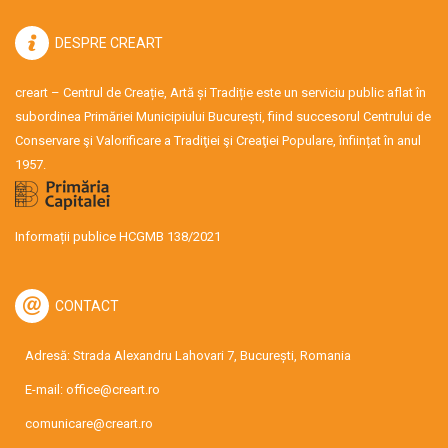
DESPRE CREART
creart – Centrul de Creație, Artă și Tradiție este un serviciu public aflat în
subordinea Primăriei Municipiului București, fiind succesorul Centrului de
Conservare şi Valorificare a Tradiţiei şi Creaţiei Populare, înființat în anul
1957.
Informații publice HCGMB 138/2021
CONTACT
Adresă: Strada Alexandru Lahovari 7, București, Romania
E-mail:
office@creart.ro
comunicare@creart.ro