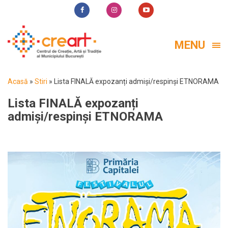
MENU
Acasă
»
Stiri
»
Lista FINALĂ expozanți admiși/respinși ETNORAMA
Lista FINALĂ expozanți
admiși/respinși ETNORAMA