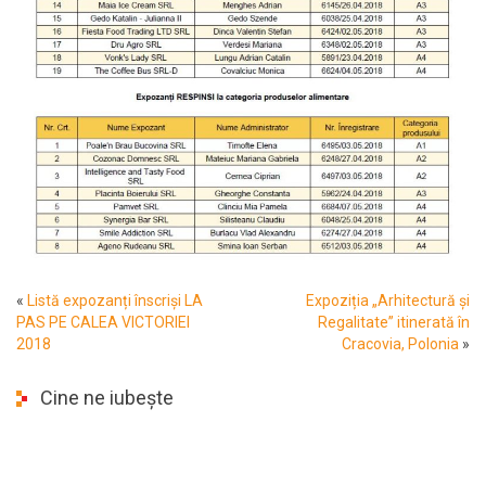
«
Listă expozanți înscriși LA
Expoziția „Arhitectură și
PAS PE CALEA VICTORIEI
Regalitate” itinerată în
2018
Cracovia, Polonia
»
Cine ne iubește