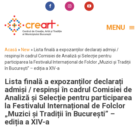
MENU
Acasă
»
New
»
Lista finală a expozanților declarați admiși /
respinși în cadrul Comisiei de Analiză și Selecție pentru
participarea la Festivalul Internațional de Folclor „Muzici și Tradiții
în București” – ediția a XIV-a
Lista finală a expozanților declarați
admiși / respinși în cadrul Comisiei de
Analiză și Selecție pentru participarea
la Festivalul Internațional de Folclor
„Muzici și Tradiții în București” –
ediția a XIV-a