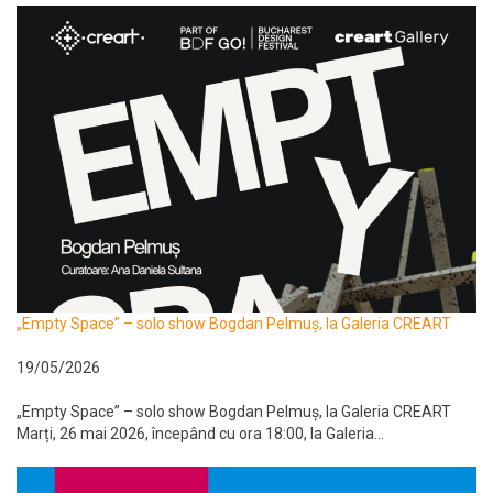
„Empty Space” – solo show Bogdan Pelmuș, la Galeria CREART
19/05/2026
„Empty Space” – solo show Bogdan Pelmuș, la Galeria CREART
Marți, 26 mai 2026, începând cu ora 18:00, la Galeria...