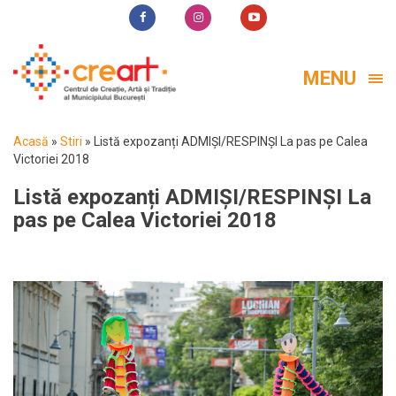
MENU
Acasă
»
Stiri
»
Listă expozanți ADMIȘI/RESPINȘI La pas pe Calea
Victoriei 2018
Listă expozanți ADMIȘI/RESPINȘI La
pas pe Calea Victoriei 2018