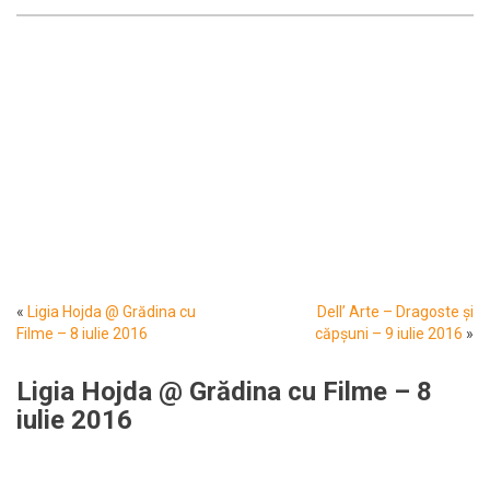
«
Ligia Hojda @ Grădina cu
Dell’ Arte – Dragoste și
Filme – 8 iulie 2016
căpșuni – 9 iulie 2016
»
Ligia Hojda @ Grădina cu Filme – 8
iulie 2016