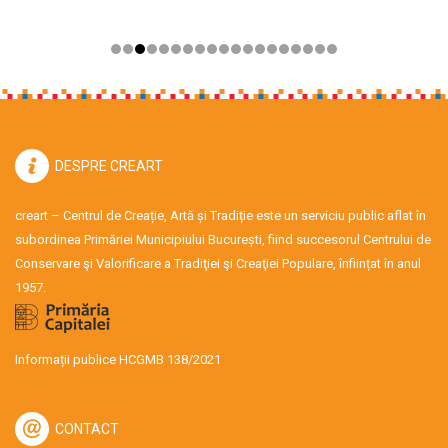
DESPRE CREART
creart – Centrul de Creație, Artă și Tradiție este un serviciu public aflat în
subordinea Primăriei Municipiului București, fiind succesorul Centrului de
Conservare şi Valorificare a Tradiţiei şi Creaţiei Populare, înființat în anul
1957.
Informații publice HCGMB 138/2021
CONTACT