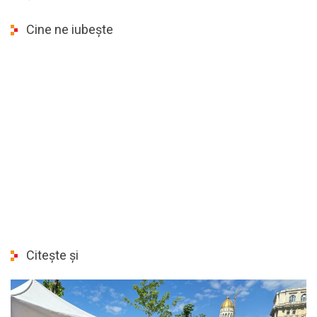
Cine ne iubește
Citește și