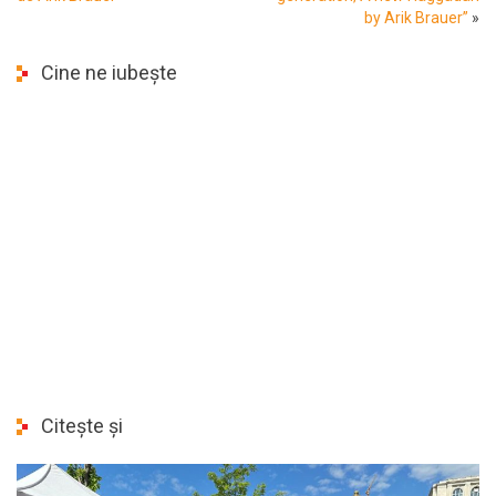
by Arik Brauer”
»
Cine ne iubește
Citește și