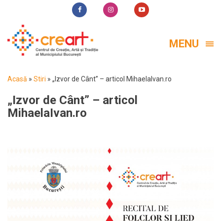
MENU
Acasă
»
Stiri
»
„Izvor de Cânt” – articol MihaelaIvan.ro
„Izvor de Cânt” – articol
MihaelaIvan.ro