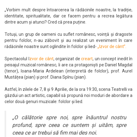
„Vorbim mult despre întoarcerea la rădăcinile noastre, la tradiție,
identitate, spiritualitate, dar ce facem pentru a recrea legătura
dintre acum și atunci? Cred că prea puține.
Totuși, un grup de oameni cu suflet românesc, voință și dragoste
pentru folclor, n-au zăbovit și au realizat un eveniment în care
rădăcinile noastre sunt oglindite în folclor și lied-
„Izvor de cânt”.
Spectacolul I
zvor de cânt
, organizat de
creart
, un concept inedit în
peisajul muzical românesc, îi are ca protagoniști pe Daniel Magdal
(tenor), Ioana-Maria Ardelean (interpretă de folclor), prof. Aurel
Mustățea (pian) și prof. Diana Spînu (pian).
Astfel, în zilele de 7, 8 și 9 Aprilie, de la ora 19:30, scena Teatrelli va
găzdui un act artistic, capabil să propună noi moduri de abordare a
celor două genuri muzicale: folclor și lied.
„O călătorie spre noi, spre înăuntrul nostru
profund, spre ceea ce suntem și uităm, spre
ceea ce ar trebui să fim mai des noi.