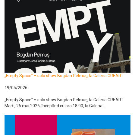
„Empty Space” – solo show Bogdan Pelmuș, la Galeria CREART
19/05/2026
„Empty Space” – solo show Bogdan Pelmuș, la Galeria CREART
Marți, 26 mai 2026, începând cu ora 18:00, la Galeria...