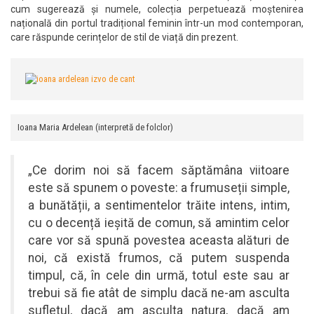
cum sugerează și numele, colecția perpetuează moștenirea
națională din portul tradițional feminin într-un mod contemporan,
care răspunde cerințelor de stil de viață din prezent.
Ioana Maria Ardelean (interpretă de folclor)
„Ce dorim noi să facem săptămâna viitoare
este să spunem o poveste: a frumuseții simple,
a bunătății, a sentimentelor trăite intens, intim,
cu o decență ieșită de comun, să amintim celor
care vor să spună povestea aceasta alături de
noi, că există frumos, că putem suspenda
timpul, că, în cele din urmă, totul este sau ar
trebui să fie atât de simplu dacă ne-am asculta
sufletul, dacă am asculta natura, dacă am