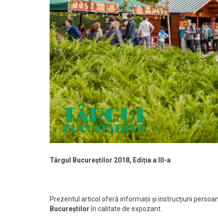
Târgul Bucureștilor 2018
, Ediția a III-a
Prezentul articol oferă informații și instrucțiuni perso
Bucureștilor
în calitate de expozant.