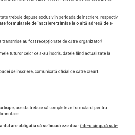
ate trebuie depuse exclusiv în perioada de înscriere, respectiv
rate formularele de înscriere trimise la o altă adresă de e-
e transmise au fost recepționate de către organizator!
mele tuturor celor ce s-au înscris, datele fiind actualizate la
adei de înscriere, comunicată oficial de către creart.
 participe, acesta trebuie să completeze formularul pentru
limentare.
antul are obligația să se încadreze doar
într-o singură sub-