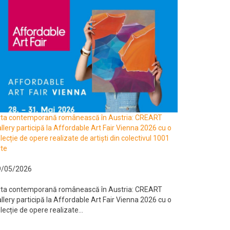
rta contemporană românească în Austria: CREART
llery participă la Affordable Art Fair Vienna 2026 cu o
lecție de opere realizate de artiști din colectivul 1001
te
9/05/2026
rta contemporană românească în Austria: CREART
llery participă la Affordable Art Fair Vienna 2026 cu o
lecție de opere realizate...