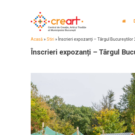
Acasă
»
Stiri
»
Înscrieri expozanți – Târgul Bucureștilor
Înscrieri expozanți – Târgul Buc