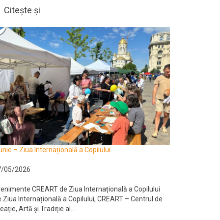
Citește și
unie – Ziua Internațională a Copilului
7/05/2026
enimente CREART de Ziua Internațională a Copilului
 Ziua Internațională a Copilului, CREART – Centrul de
eație, Artă și Tradiție al...