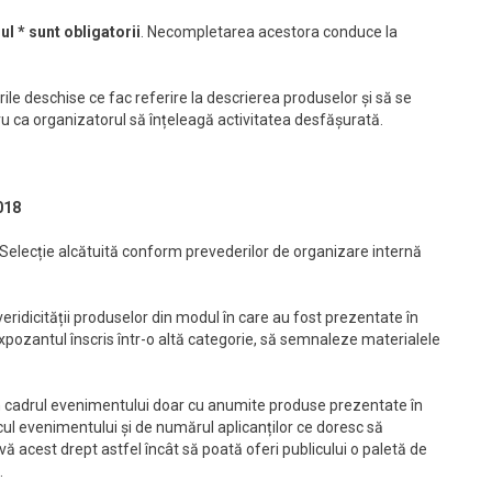
l * sunt obligatorii
. Necompletarea acestora conduce la
ile deschise ce fac referire la descrierea produselor și să se
u ca organizatorul să înțeleagă activitatea desfășurată.
018
i Selecție alcătuită conform prevederilor de organizare internă
 veridicității produselor din modul în care au fost prezentate în
expozantul înscris într-o altă categorie, să semnaleze materialele
în cadrul evenimentului doar cu anumite produse prezentate în
icul evenimentului și de numărul aplicanților ce doresc să
vă acest drept astfel încât să poată oferi publicului o paletă de
.