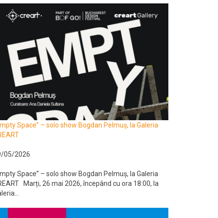
mpty Space” – solo show Bogdan Pelmuș, la Galeria
REART
9/05/2026
mpty Space” – solo show Bogdan Pelmuș, la Galeria
EART Marți, 26 mai 2026, începând cu ora 18:00, la
leria...