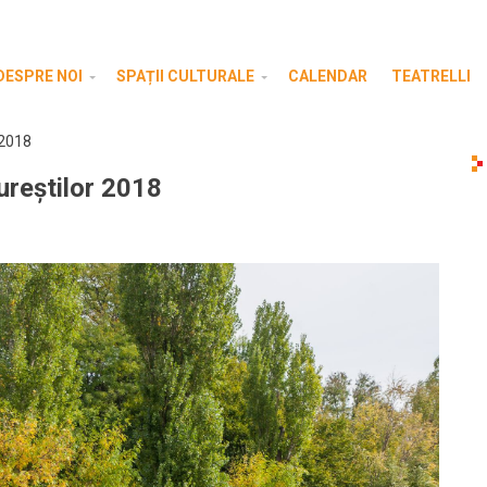
DESPRE NOI
SPAȚII CULTURALE
CALENDAR
TEATRELLI
 2018
ureștilor 2018