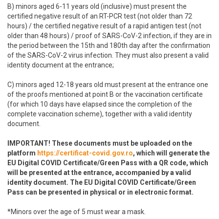
B) minors aged 6-11 years old (inclusive) must present the
certified negative result of an RT-PCR test (not older than 72
hours) / the certified negative result of a rapid antigen test (not
older than 48 hours) / proof of SARS-CoV-2 infection, if they are in
the period between the 15th and 180th day after the confirmation
of the SARS-CoV-2 virus infection. They must also present a valid
identity document at the entrance;
C) minors aged 12-18 years old must present at the entrance one
of the proofs mentioned at point B or the vaccination certificate
(for which 10 days have elapsed since the completion of the
complete vaccination scheme), together with a valid identity
document.
IMPORTANT! These documents must be uploaded on the
platform
https://certificat-covid.gov.ro
, which will generate the
EU Digital COVID Certificate/Green Pass with a QR code, which
will be presented at the entrance, accompanied by a valid
identity document. The EU Digital COVID Certificate/Green
Pass can be presented in physical or in electronic format.
*Minors over the age of 5 must wear a mask.