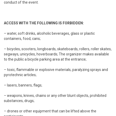
conduct of the event.
ACCESS WITH THE FOLLOWING IS FORBIDDEN:
– water, soft drinks, alcoholic beverages, glass or plastic
containers, food, cans;
– bicycles, scooters, longboards, skateboards, rollers, roller skates,
segways, unicycles, hoverboards; The organizer makes available
to the public a bicycle parking area at the entrance;
– toxic, flammable or explosive materials, paralyzing sprays and
pyrotechnic articles;
– lasers, banners, flags;
– weapons, knives, chains or any other blunt objects, prohibited
substances, drugs;
– drones or other equipment that can be lifted above the