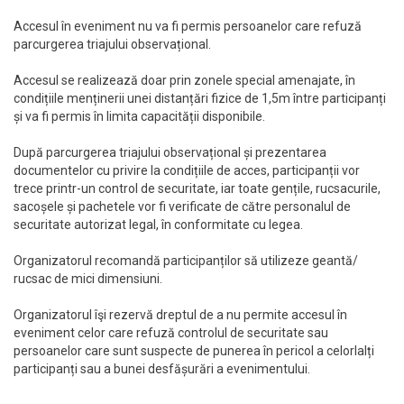
Accesul în eveniment nu va fi permis persoanelor care refuză
parcurgerea triajului observațional.
Accesul se realizează doar prin zonele special amenajate, în
condițiile menținerii unei distanțări fizice de 1,5m între participanți
și va fi permis în limita capacității disponibile.
După parcurgerea triajului observațional și prezentarea
documentelor cu privire la condițiile de acces, participanții vor
trece printr-un control de securitate, iar toate gențile, rucsacurile,
sacoșele și pachetele vor fi verificate de către personalul de
securitate autorizat legal, în conformitate cu legea.
Organizatorul recomandă participanților să utilizeze geantă/
rucsac de mici dimensiuni.
Organizatorul îşi rezervă dreptul de a nu permite accesul în
eveniment celor care refuză controlul de securitate sau
persoanelor care sunt suspecte de punerea în pericol a celorlalți
participanți sau a bunei desfășurări a evenimentului.