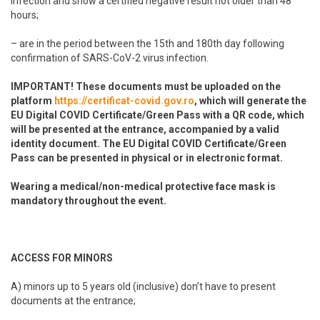
infection and show a certified negative result not older than 48
hours;
– are in the period between the 15th and 180th day following
confirmation of SARS-CoV-2 virus infection.
IMPORTANT! These documents must be uploaded on the
platform
https://certificat-covid.gov.ro
, which will generate the
EU Digital COVID Certificate/Green Pass with a QR code, which
will be presented at the entrance, accompanied by a valid
identity document. The EU Digital COVID Certificate/Green
Pass can be presented in physical or in electronic format.
Wearing a medical/non-medical protective face mask is
mandatory throughout the event.
ACCESS FOR MINORS
A) minors up to 5 years old (inclusive) don’t have to present
documents at the entrance;