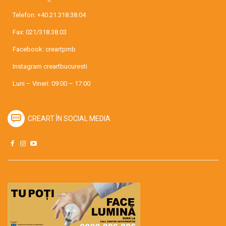
Telefon:
+40.21.318.38.04
Fax: 021/318.38.03
Facebook:
creartpmb
Instagram
creartbucuresti
Luni – Vineri: 09:00 – 17:00
CREART ÎN SOCIAL MEDIA