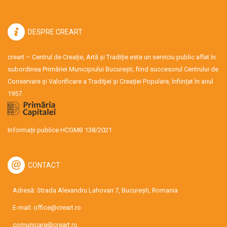
DESPRE CREART
creart – Centrul de Creație, Artă și Tradiție este un serviciu public aflat în
subordinea Primăriei Municipiului București, fiind succesorul Centrului de
Conservare şi Valorificare a Tradiţiei şi Creaţiei Populare, înființat în anul
1957.
Informații publice HCGMB 138/2021
CONTACT
Adresă: Strada Alexandru Lahovari 7, București, Romania
E-mail:
office@creart.ro
comunicare@creart.ro