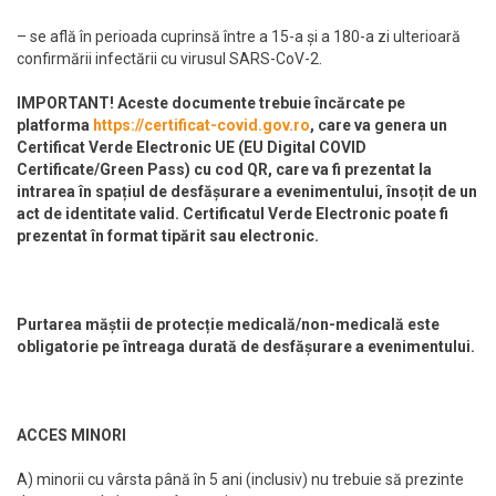
– se află în perioada cuprinsă între a 15-a și a 180-a zi ulterioară
confirmării infectării cu virusul SARS-CoV-2.
IMPORTANT! Aceste documente trebuie încărcate pe
platforma
https://certificat-covid.gov.ro
, care va genera un
Certificat Verde Electronic UE (EU Digital COVID
Certificate/Green Pass) cu cod QR, care va fi prezentat la
intrarea în spațiul de desfășurare a evenimentului, însoțit de un
act de identitate valid. Certificatul Verde Electronic poate fi
prezentat în format tipărit sau electronic.
Purtarea măștii de protecție medicală/non-medicală este
obligatorie pe întreaga durată de desfășurare a evenimentului.
ACCES MINORI
A) minorii cu vârsta până în 5 ani (inclusiv) nu trebuie să prezinte