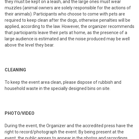
they must be kept on a leash, and the large ones must wear
muzzles (animal owners are solely responsible for the actions of
their animals). Participants who choose to come with pets are
required to keep clean after the dogs, otherwise penalties will be
applied, according to the law. However, the organizer recommends
that participants leave their pets at home, as the presence of a
large audience is estimated and the noise produced may be well
above the level they bear.
CLEANING
To keep the event area clean, please dispose of rubbish and
household waste in the specially designed bins on site.
PHOTO/VIDEO
During the event, the Organizer and the accredited press have the
right to record/photograph the event. By being present at the
event, the public agrees to appear in the photos and recordings