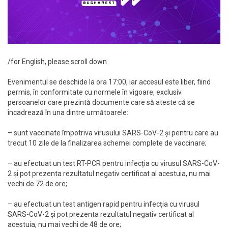
/for English, please scroll down
Evenimentul se deschide la ora 17:00, iar accesul este liber, fiind
permis, în conformitate cu normele în vigoare, exclusiv
persoanelor care prezintă documente care să ateste că se
încadrează în una dintre următoarele:
– sunt vaccinate împotriva virusului SARS-CoV-2 și pentru care au
trecut 10 zile de la finalizarea schemei complete de vaccinare;
– au efectuat un test RT-PCR pentru infecția cu virusul SARS-CoV-
2 și pot prezenta rezultatul negativ certificat al acestuia, nu mai
vechi de 72 de ore;
– au efectuat un test antigen rapid pentru infecția cu virusul
SARS-CoV-2 și pot prezenta rezultatul negativ certificat al
acestuia, nu mai vechi de 48 de ore;