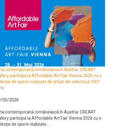
rta contemporană românească în Austria: CREART
llery participă la Affordable Art Fair Vienna 2026 cu o
lecție de opere realizate de artiști din colectivul 1001
te
9/05/2026
rta contemporană românească în Austria: CREART
llery participă la Affordable Art Fair Vienna 2026 cu o
lecție de opere realizate...