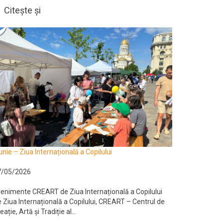
Citește și
unie – Ziua Internațională a Copilului
7/05/2026
enimente CREART de Ziua Internațională a Copilului
 Ziua Internațională a Copilului, CREART – Centrul de
eație, Artă și Tradiție al...