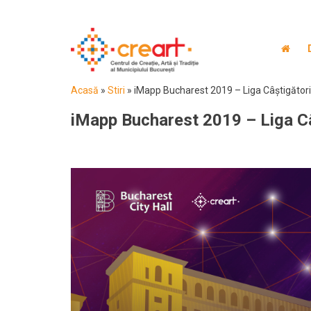
Acasă
»
Stiri
»
iMapp Bucharest 2019 – Liga Câștigători
iMapp Bucharest 2019 – Liga Câ