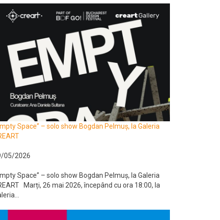
mpty Space” – solo show Bogdan Pelmuș, la Galeria
REART
9/05/2026
mpty Space” – solo show Bogdan Pelmuș, la Galeria
EART Marți, 26 mai 2026, începând cu ora 18:00, la
leria...