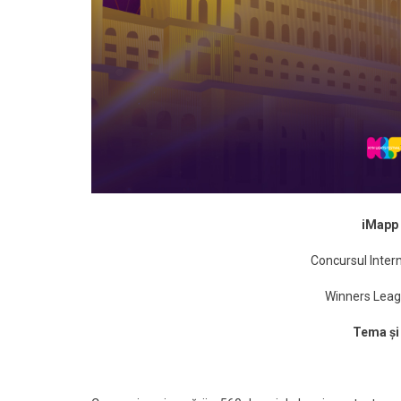
iMapp 
Concursul Inter
Winners Leagu
Tema și