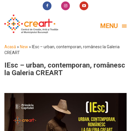
MENU
Acasă
»
New
»
IEsc – urban, contemporan, românesc la Galeria
CREART
IEsc – urban, contemporan, românesc
la Galeria CREART