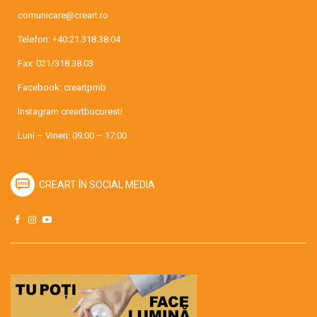
comunicare@creart.ro
Telefon:
+40.21.318.38.04
Fax: 021/318.38.03
Facebook:
creartpmb
Instagram
creartbucuresti
Luni – Vineri: 09:00 – 17:00
CREART ÎN SOCIAL MEDIA