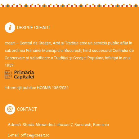
DESPRE CREART
creart – Centrul de Creație, Artă și Tradiție este un serviciu public aflat în
subordinea Primăriei Municipiului București, fiind succesorul Centrului de
Conservare şi Valorificare a Tradiţiei şi Creaţiei Populare, înființat în anul
1957.
Informații publice HCGMB 138/2021
CONTACT
Adresă: Strada Alexandru Lahovari 7, București, Romania
E-mail:
office@creart.ro