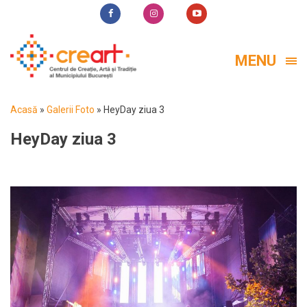
MENU
Acasă
»
Galerii Foto
»
HeyDay ziua 3
HeyDay ziua 3