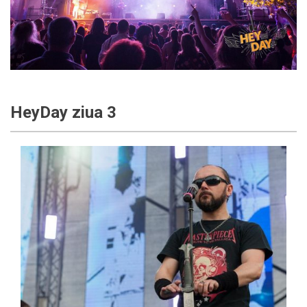
HeyDay ziua 3