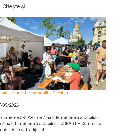
Citește și
unie – Ziua Internațională a Copilului
7/05/2026
enimente CREART de Ziua Internațională a Copilului
 Ziua Internațională a Copilului, CREART – Centrul de
eație, Artă și Tradiție al...