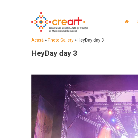
Acasă
»
Photo Gallery
»
HeyDay day 3
HeyDay day 3