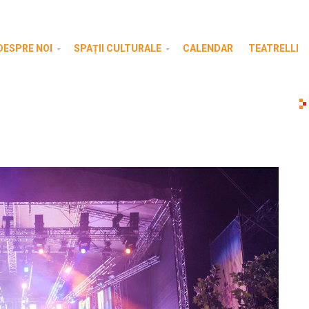
DESPRE NOI
SPAȚII CULTURALE
CALENDAR
TEATRELLI