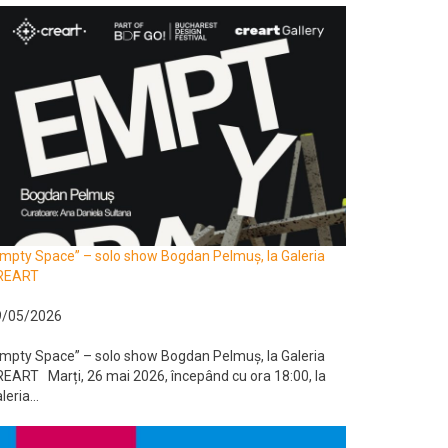
mpty Space” – solo show Bogdan Pelmuș, la Galeria
REART
9/05/2026
mpty Space” – solo show Bogdan Pelmuș, la Galeria
EART Marți, 26 mai 2026, începând cu ora 18:00, la
leria...