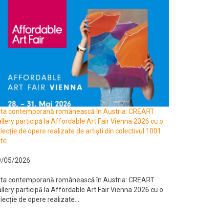
rta contemporană românească în Austria: CREART
llery participă la Affordable Art Fair Vienna 2026 cu o
lecție de opere realizate de artiști din colectivul 1001
te
9/05/2026
rta contemporană românească în Austria: CREART
llery participă la Affordable Art Fair Vienna 2026 cu o
lecție de opere realizate...