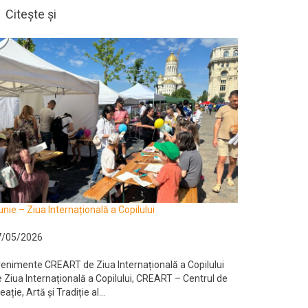
Citește și
unie – Ziua Internațională a Copilului
7/05/2026
enimente CREART de Ziua Internațională a Copilului
 Ziua Internațională a Copilului, CREART – Centrul de
eație, Artă și Tradiție al...