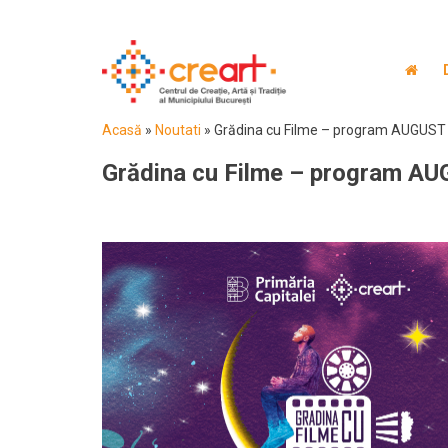
Acasă
»
Noutati
»
Grădina cu Filme – program AUGUST
Grădina cu Filme – program A