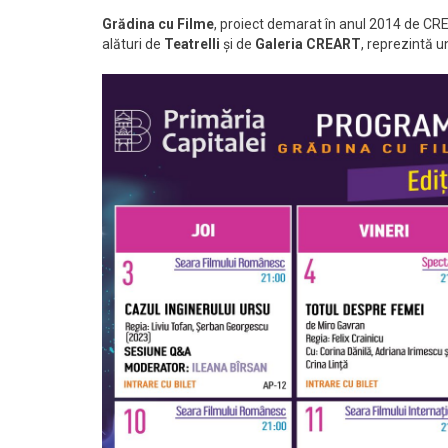
Grădina cu Filme
, proiect demarat în anul 2014 de CREAR
alături de
Teatrelli
și de
Galeria CREART
, reprezintă 