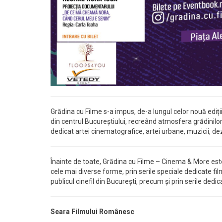
Grădina cu Filme s-a impus, de-a lungul celor nouă ediții
din centrul Bucureștiului, recreând atmosfera grădinil
dedicat artei cinematografice, artei urbane, muzicii, dezb
Înainte de toate, Grădina cu Filme – Cinema & More es
cele mai diverse forme, prin serile speciale dedicate fi
publicul cinefil din București, precum și prin serile dedi
Seara Filmului Românesc