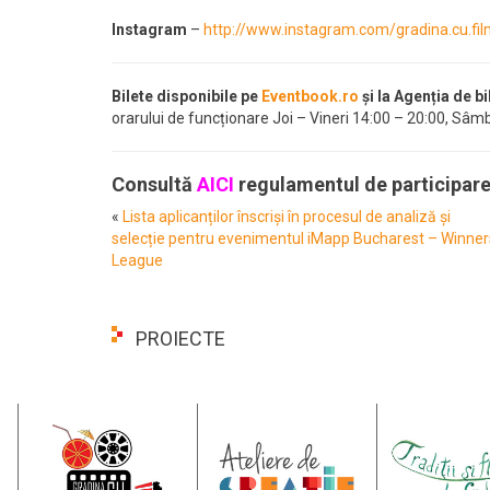
Instagram
–
http://www.instagram.com/gradina.cu.fi
Bilete disponibile pe
Eventbook.ro
și la Agenția de b
orarului de funcționare Joi – Vineri 14:00 – 20:00, Sâm
Consultă
AICI
regulamentul de participare
«
Lista aplicanților înscriși în procesul de analiză și
selecție pentru evenimentul iMapp Bucharest – Winner
League
PROIECTE