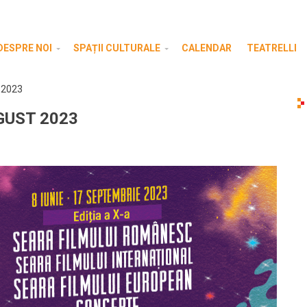
DESPRE NOI
SPAȚII CULTURALE
CALENDAR
TEATRELLI
 2023
UGUST 2023