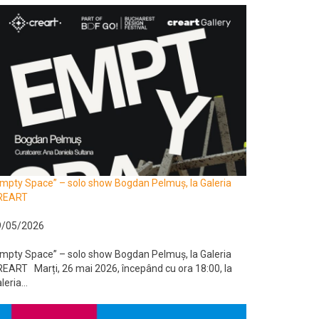
mpty Space” – solo show Bogdan Pelmuș, la Galeria
REART
9/05/2026
mpty Space” – solo show Bogdan Pelmuș, la Galeria
EART Marți, 26 mai 2026, începând cu ora 18:00, la
leria...