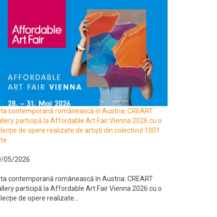
rta contemporană românească în Austria: CREART
llery participă la Affordable Art Fair Vienna 2026 cu o
lecție de opere realizate de artiști din colectivul 1001
te
9/05/2026
rta contemporană românească în Austria: CREART
llery participă la Affordable Art Fair Vienna 2026 cu o
lecție de opere realizate...