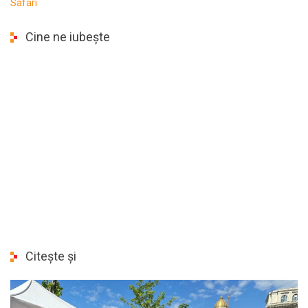
Safari
Cine ne iubește
Citește și