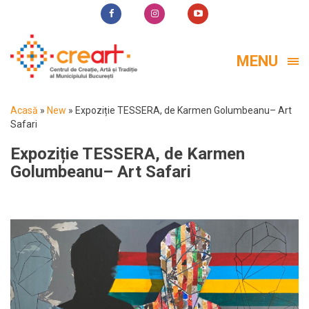
MENU
Acasă
»
New
»
Expoziție TESSERA, de Karmen Golumbeanu– Art
Safari
Expoziție TESSERA, de Karmen
Golumbeanu– Art Safari