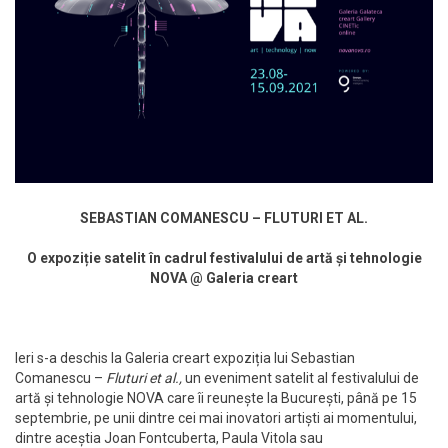
SEBASTIAN COMANESCU – FLUTURI ET AL.
O expoziție satelit în cadrul festivalului de artă și tehnologie
NOVA @ Galeria creart
Ieri s-a deschis la Galeria creart expoziția lui Sebastian
Comanescu –
Fluturi et al.,
un eveniment satelit al festivalului de
artă și tehnologie NOVA care îi reunește la București, până pe 15
septembrie, pe unii dintre cei mai inovatori artiști ai momentului,
dintre aceștia Joan Fontcuberta, Paula Vitola sau