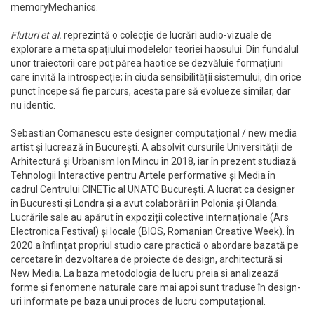
memoryMechanics.
Fluturi et al.
reprezintă o colecție de lucrări audio-vizuale de
explorare a meta spațiului modelelor teoriei haosului. Din fundalul
unor traiectorii care pot părea haotice se dezvăluie formațiuni
care invită la introspecție; în ciuda sensibilității sistemului, din orice
punct începe să fie parcurs, acesta pare să evolueze similar, dar
nu identic.
Sebastian Comanescu este designer computațional / new media
artist și lucrează în București. A absolvit cursurile Universității de
Arhitectură și Urbanism Ion Mincu în 2018, iar în prezent studiază
Tehnologii Interactive pentru Artele performative și Media în
cadrul Centrului CINETic al UNATC București. A lucrat ca designer
în Bucuresti și Londra și a avut colaborări în Polonia și Olanda.
Lucrările sale au apărut în expoziții colective internaționale (Ars
Electronica Festival) și locale (BIOS, Romanian Creative Week). În
2020 a înființat propriul studio care practică o abordare bazată pe
cercetare în dezvoltarea de proiecte de design, architectură si
New Media. La baza metodologia de lucru preia si analizează
forme și fenomene naturale care mai apoi sunt traduse în design-
uri informate pe baza unui proces de lucru computațional.