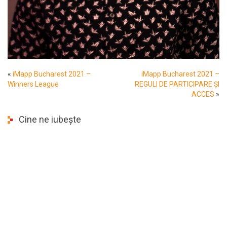
«
iMapp Bucharest 2021 –
iMapp Bucharest 2021 –
Winners League
REGULI DE PARTICIPARE ȘI
ACCES
»
Cine ne iubește