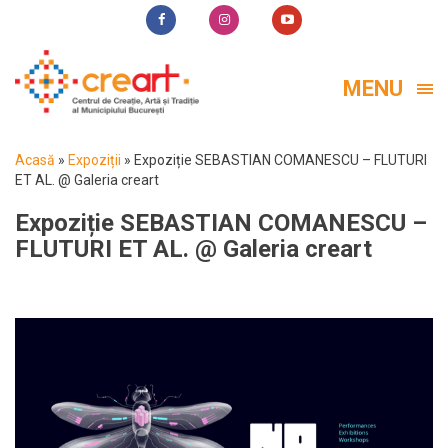
MENU
Acasă
»
Expoziții
»
Expoziție SEBASTIAN COMANESCU – FLUTURI
ET AL. @ Galeria creart
Expoziție SEBASTIAN COMANESCU –
FLUTURI ET AL. @ Galeria creart