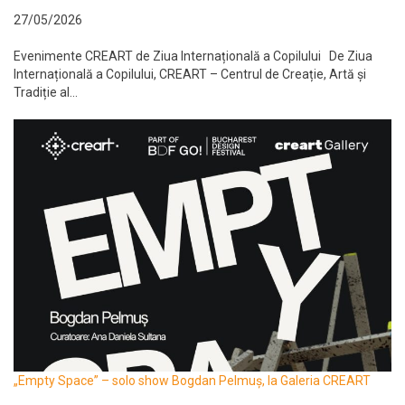
27/05/2026
Evenimente CREART de Ziua Internațională a Copilului De Ziua
Internațională a Copilului, CREART – Centrul de Creație, Artă și
Tradiție al...
„Empty Space” – solo show Bogdan Pelmuș, la Galeria CREART