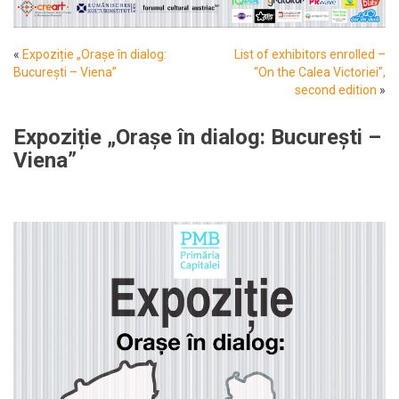
«
Expoziție „Orașe în dialog:
List of exhibitors enrolled –
București – Viena”
“On the Calea Victoriei”,
second edition
»
Expoziție „Orașe în dialog: București –
Viena”