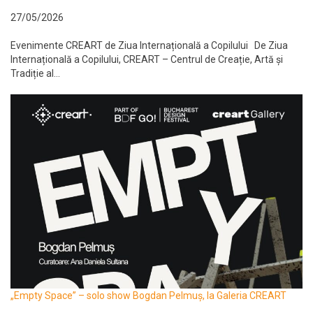
27/05/2026
Evenimente CREART de Ziua Internațională a Copilului De Ziua
Internațională a Copilului, CREART – Centrul de Creație, Artă și
Tradiție al...
„Empty Space” – solo show Bogdan Pelmuș, la Galeria CREART