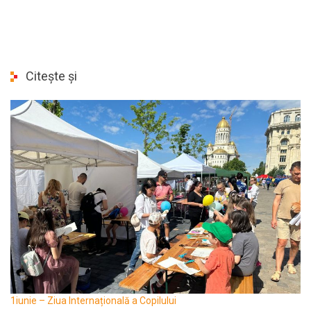
Citește și
1iunie – Ziua Internațională a Copilului