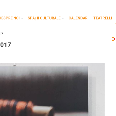
DESPRE NOI
SPAȚII CULTURALE
CALENDAR
TEATRELLI
17
 2017