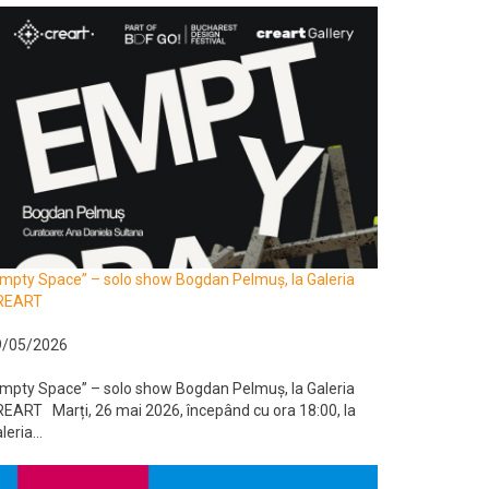
mpty Space” – solo show Bogdan Pelmuș, la Galeria
REART
9/05/2026
mpty Space” – solo show Bogdan Pelmuș, la Galeria
EART Marți, 26 mai 2026, începând cu ora 18:00, la
leria...