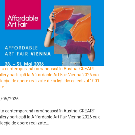
rta contemporană românească în Austria: CREART
llery participă la Affordable Art Fair Vienna 2026 cu o
lecție de opere realizate de artiști din colectivul 1001
te
9/05/2026
rta contemporană românească în Austria: CREART
llery participă la Affordable Art Fair Vienna 2026 cu o
lecție de opere realizate...