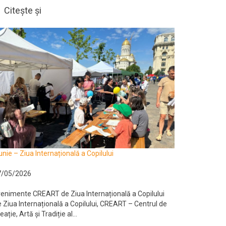
Citește și
unie – Ziua Internațională a Copilului
7/05/2026
enimente CREART de Ziua Internațională a Copilului
 Ziua Internațională a Copilului, CREART – Centrul de
eație, Artă și Tradiție al...