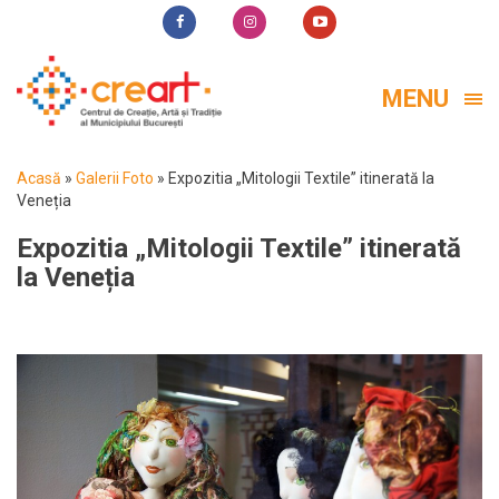
MENU
Acasă
»
Galerii Foto
»
Expozitia „Mitologii Textile” itinerată la
Veneția
Expozitia „Mitologii Textile” itinerată
la Veneția