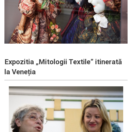
Expozitia „Mitologii Textile” itinerată
la Veneția