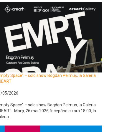
mpty Space” – solo show Bogdan Pelmuș, la Galeria
REART
9/05/2026
mpty Space” – solo show Bogdan Pelmuș, la Galeria
EART Marți, 26 mai 2026, începând cu ora 18:00, la
leria...