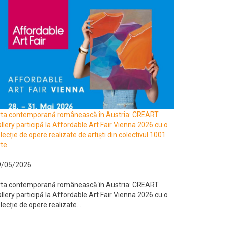
rta contemporană românească în Austria: CREART
llery participă la Affordable Art Fair Vienna 2026 cu o
lecție de opere realizate de artiști din colectivul 1001
te
9/05/2026
rta contemporană românească în Austria: CREART
llery participă la Affordable Art Fair Vienna 2026 cu o
lecție de opere realizate...