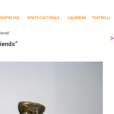
DESPRE NOI
SPAȚII CULTURALE
CALENDAR
TEATRELLI
riends”
riends”