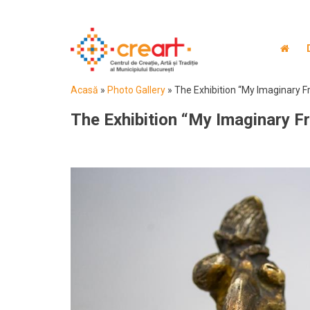
Acasă
»
Photo Gallery
»
The Exhibition “My Imaginary F
The Exhibition “My Imaginary F