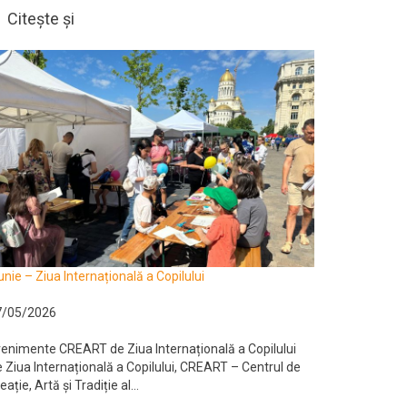
Citește și
unie – Ziua Internațională a Copilului
7/05/2026
enimente CREART de Ziua Internațională a Copilului
 Ziua Internațională a Copilului, CREART – Centrul de
eație, Artă și Tradiție al...