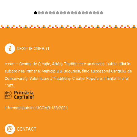
DESPRE CREART
creart – Centrul de Creație, Artă și Tradiție este un serviciu public aflat în
subordinea Primăriei Municipiului București, fiind succesorul Centrului de
Conservare şi Valorificare a Tradiţiei şi Creaţiei Populare, înființat în anul
1957.
Informații publice HCGMB 138/2021
CONTACT