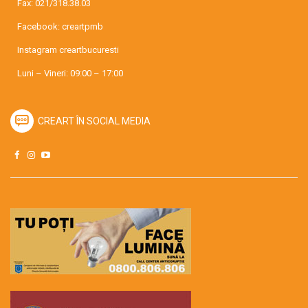
Fax: 021/318.38.03
Facebook:
creartpmb
Instagram
creartbucuresti
Luni – Vineri: 09:00 – 17:00
CREART ÎN SOCIAL MEDIA