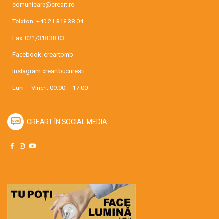
comunicare@creart.ro
Telefon:
+40.21.318.38.04
Fax: 021/318.38.03
Facebook:
creartpmb
Instagram
creartbucuresti
Luni – Vineri: 09:00 – 17:00
CREART ÎN SOCIAL MEDIA