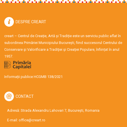
DESPRE CREART
creart – Centrul de Creație, Artă și Tradiție este un serviciu public aflat în
subordinea Primăriei Municipiului București, fiind succesorul Centrului de
Conservare şi Valorificare a Tradiţiei şi Creaţiei Populare, înființat în anul
1957.
Informații publice HCGMB 138/2021
CONTACT
Adresă: Strada Alexandru Lahovari 7, București, Romania
E-mail:
office@creart.ro