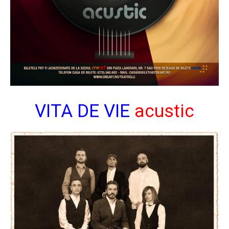
VITA DE VIE
acustic