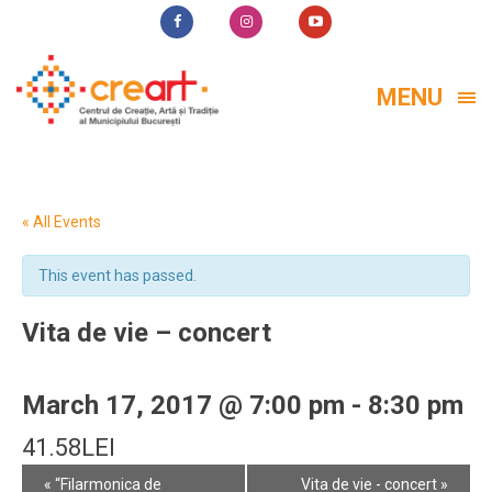
MENU
« All Events
This event has passed.
Vita de vie – concert
March 17, 2017 @ 7:00 pm
-
8:30 pm
41.58LEI
Event
«
“Filarmonica de
Vita de vie - concert
»