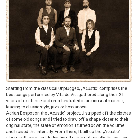
Starting from the classical Unplugged, „Acustic” comprises the
best songs performed by Vita de Vie, gathered along their 21
years of existence and reorchestrated in an unusual manner,
leading to classic style, jazz or bossanova.
Adrian Despot on the „Acustic” project: „I stripped off the clothes
of some old songs and I tried to draw off a shape closer to their
original state, the state of emotion. I turned down the volume
and I raised the intensity. From there, I built up the „Acustic”
album with care and dedication. It came out exactly the way we