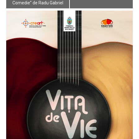
Navigation
Comedie” de Radu Gabriel