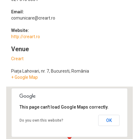
Email:
comunicare@creart.ro
Website:
http://creart.ro
Venue
Creart
Piața Lahovari, nr. 7
,
Bucuresti
,
România
+ Google Map
This page can't load Google Maps correctly.
OK
Do you own this website?