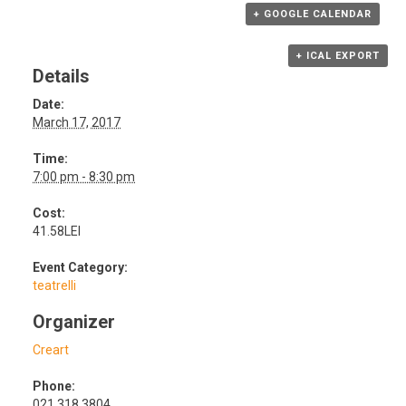
+ GOOGLE CALENDAR
+ ICAL EXPORT
Details
Date:
March 17, 2017
Time:
7:00 pm - 8:30 pm
Cost:
41.58LEI
Event Category:
teatrelli
Organizer
Creart
Phone:
021 318 3804