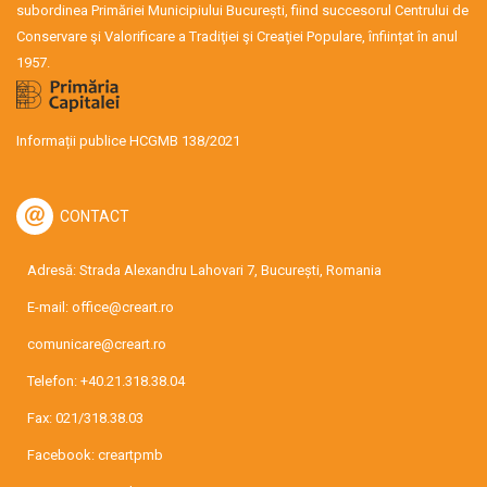
subordinea Primăriei Municipiului București, fiind succesorul Centrului de
Conservare şi Valorificare a Tradiţiei şi Creaţiei Populare, înființat în anul
1957.
Informații publice HCGMB 138/2021
CONTACT
Adresă: Strada Alexandru Lahovari 7, București, Romania
E-mail:
office@creart.ro
comunicare@creart.ro
Telefon:
+40.21.318.38.04
Fax: 021/318.38.03
Facebook:
creartpmb