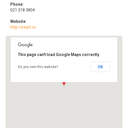
Phone:
021 318 3804
Website:
http:/creart.ro
This page can't load Google Maps correctly.
OK
Do you own this website?