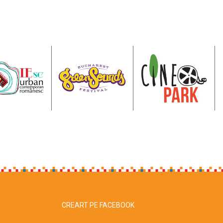
CREART PE FACEBOOK