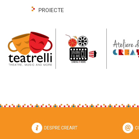
PROIECTE
DESPRE CREART
C