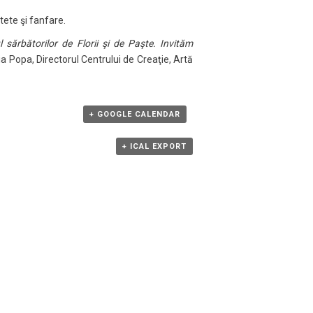
rtete şi fanfare.
 sărbătorilor de Florii şi de Paşte. Invităm
ia Popa, Directorul Centrului de Creaţie, Artă
+ GOOGLE CALENDAR
+ ICAL EXPORT