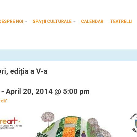
DESPRE NOI
SPAȚII CULTURALE
CALENDAR
TEATRELLI
ri, ediția a V-a
-
April 20, 2014 @ 5:00 pm
lli”