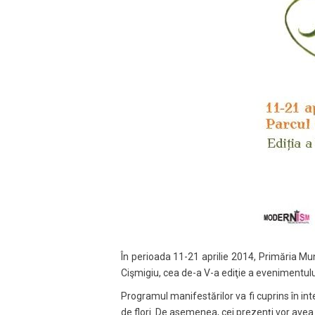
În perioada 11-21 aprilie 2014, Primăria Mun
Cişmigiu, cea de-a V-a ediţie a evenimentului c
Programul manifestărilor va fi cuprins în inte
de flori. De asemenea, cei prezenți vor avea 