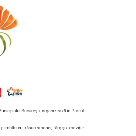
 Municipiului Bucureşti, organizează în Parcul
plimbări cu trăsuri şi ponei, târg şi expoziţie