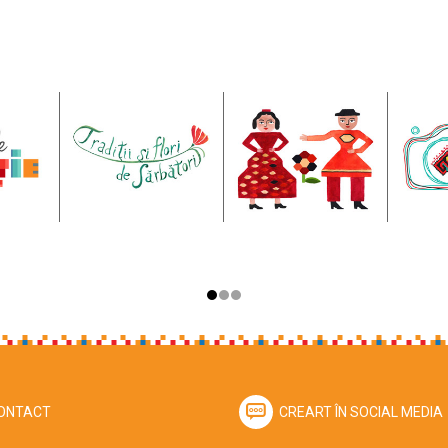
ONTACT
CREART ÎN SOCIAL MEDIA