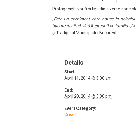
Protagoniștii vor fi artiști din diverse zone a
„Este un eveniment care aduce în peisajul d
bucureștenii să vină împreună cu familia şi 
şi Tradiţie al Municipiului Bucureşti.
Details
Start:
April 11, 2014 @ 8:00 am
End:
April 20, 2014 @ 5:00 pm
Event Category:
Creart