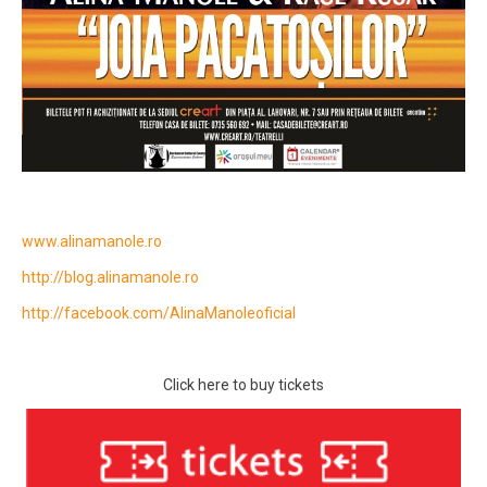
www.alinamanole.ro
http://blog.alinamanole.ro
http://facebook.com/AlinaManoleoficial
Click here to buy tickets