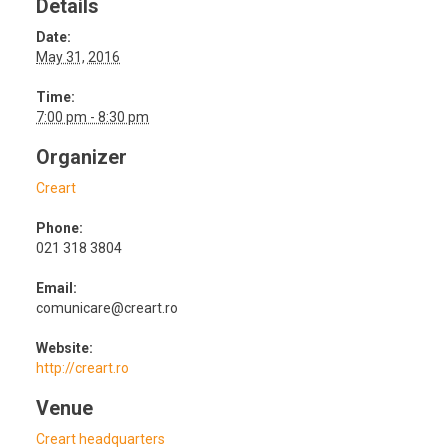
Details
Date:
May 31, 2016
Time:
7:00 pm - 8:30 pm
Organizer
Creart
Phone:
021 318 3804
Email:
comunicare@creart.ro
Website:
http://creart.ro
Venue
Creart headquarters