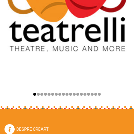
DESPRE CREART