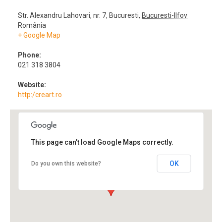
Str. Alexandru Lahovari, nr. 7
,
Bucuresti
,
Bucuresti-Ilfov
România
+ Google Map
Phone:
021 318 3804
Website:
http:/creart.ro
This page can't load Google Maps correctly.
OK
Do you own this website?