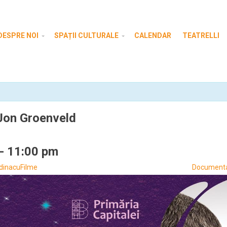
DESPRE NOI
SPAȚII CULTURALE
CALENDAR
TEATRELLI
 Jon Groenveld
-
11:00 pm
ădinacuFilme
Documenta