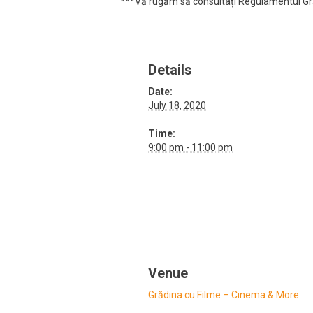
***Vă rugăm să consultați Regulamentul Grădi
Details
Date:
July 18, 2020
Time:
9:00 pm - 11:00 pm
Venue
Grădina cu Filme – Cinema & More