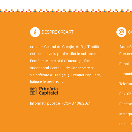
DESPRE CREART
C
creart – Centrul de Creație, Artă și Tradiție
Adresă:
este un serviciu public aflat în subordinea
Bucureș
Primăriei Municipiului București, fiind
E-mail:
succesorul Centrului de Conservare şi
comuni
Valorificare a Tradiţiei şi Creaţiei Populare,
înființat în anul 1957.
Telefon
Fax: 02
Informații publice HCGMB 138/2021
Facebo
Instag
Luni – 