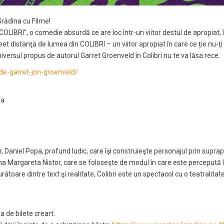
Grădina cu Filme!
LIBRI”, o comedie absurdă ce are loc într-un viitor destul de apropiat, î
t distanţă de lumea din COLIBRI – un viitor apropiat în care ce ție nu-ți 
iversul propus de autorul Garret Groenveld în Colibri nu te va lăsa rece.
i-de-garret-jon-groenveld/
pa
r, Daniel Popa, profund ludic, care îşi construieşte personajul prin supra
, Irina Margareta Nistor, care se foloseşte de modul în care este percepută 
rătoare dintre text şi realitate, Colibri este un spectacol cu o teatralita
sa de bilete creart.