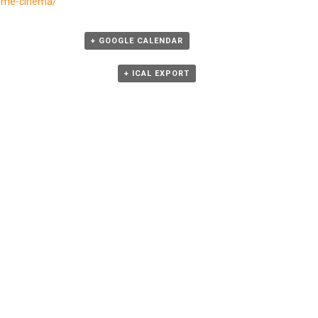
filme-cinema/
+ GOOGLE CALENDAR
+ ICAL EXPORT