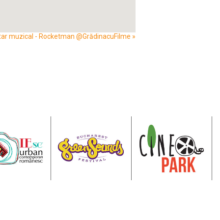
ar muzical - Rocketman @GrădinacuFilme
»