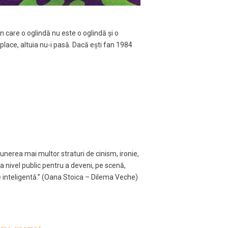
n care o oglindă nu este o oglindă și o
place, altuia nu-i pasă. Dacă ești fan 1984
punerea mai multor straturi de cinism, ironie,
la nivel public pentru a deveni, pe scenă,
te inteligentă.” (Oana Stoica – Dilema Veche)