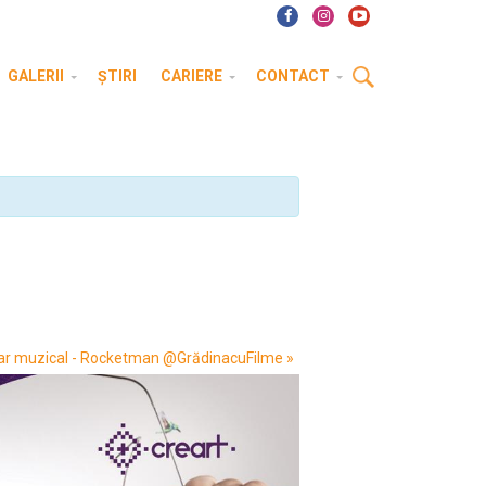
GALERII
ȘTIRI
CARIERE
CONTACT
r muzical - Rocketman @GrădinacuFilme
»