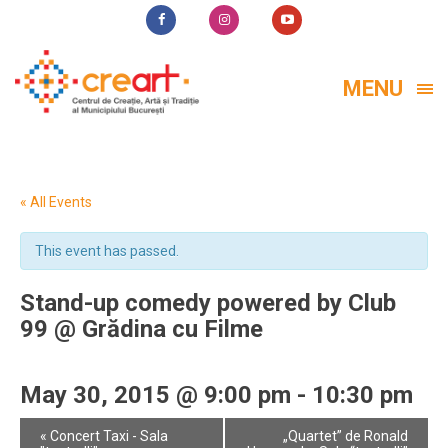
MENU
« All Events
This event has passed.
Stand-up comedy powered by Club
99 @ Grădina cu Filme
May 30, 2015 @ 9:00 pm
-
10:30 pm
Event
«
Concert Taxi - Sala
„Quartet” de Ronald