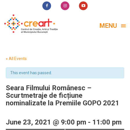
MENU
« All Events
This event has passed.
Seara Filmului Românesc –
Scurtmetraje de ficțiune
nominalizate la Premiile GOPO 2021
June 23, 2021 @ 9:00 pm
-
11:00 pm