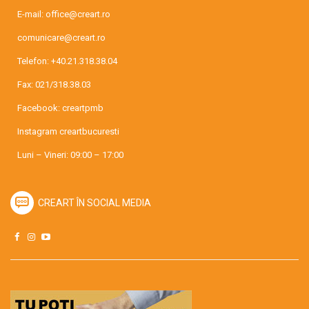
E-mail:
office@creart.ro
comunicare@creart.ro
Telefon:
+40.21.318.38.04
Fax: 021/318.38.03
Facebook:
creartpmb
Instagram
creartbucuresti
Luni – Vineri: 09:00 – 17:00
CREART ÎN SOCIAL MEDIA