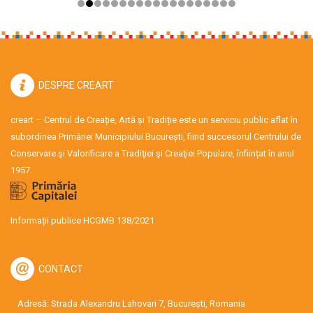
DESPRE CREART
creart – Centrul de Creație, Artă și Tradiție este un serviciu public aflat în
subordinea Primăriei Municipiului București, fiind succesorul Centrului de
Conservare şi Valorificare a Tradiţiei şi Creaţiei Populare, înființat în anul
1957.
Informații publice HCGMB 138/2021
CONTACT
Adresă: Strada Alexandru Lahovari 7, București, Romania