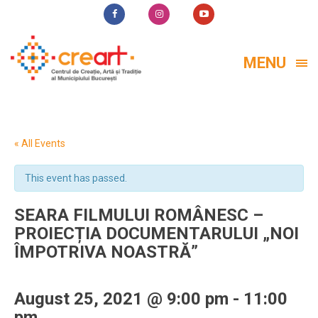
MENU
« All Events
This event has passed.
SEARA FILMULUI ROMÂNESC –
PROIECȚIA DOCUMENTARULUI „NOI
ÎMPOTRIVA NOASTRĂ”
August 25, 2021 @ 9:00 pm
-
11:00
pm