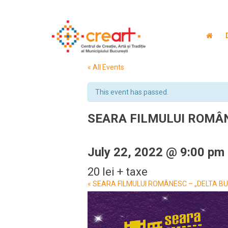
« All Events
This event has passed.
SEARA FILMULUI ROMÂNE
July 22, 2022 @ 9:00 pm
20 lei + taxe
Event
«
SEARA FILMULUI ROMÂNESC – „DELTA BUC
Navigation