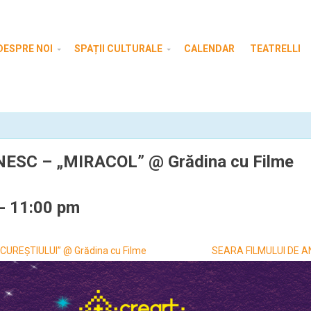
DESPRE NOI
SPAȚII CULTURALE
CALENDAR
TEATRELLI
SC – „MIRACOL” @ Grădina cu Filme
-
11:00 pm
UREȘTIULUI” @ Grădina cu Filme
SEARA FILMULUI DE AN