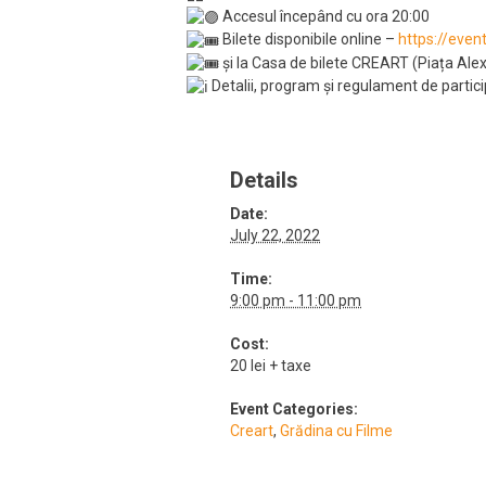
Accesul începând cu ora 20:00
Bilete disponibile online –
https://even
și la Casa de bilete CREART (Piața Ale
Detalii, program și regulament de partic
Details
Date:
July 22, 2022
Time:
9:00 pm - 11:00 pm
Cost:
20 lei + taxe
Event Categories:
Creart
,
Grădina cu Filme