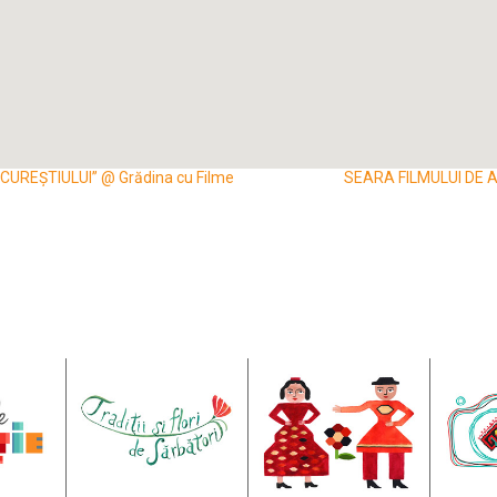
UREȘTIULUI” @ Grădina cu Filme
SEARA FILMULUI DE A