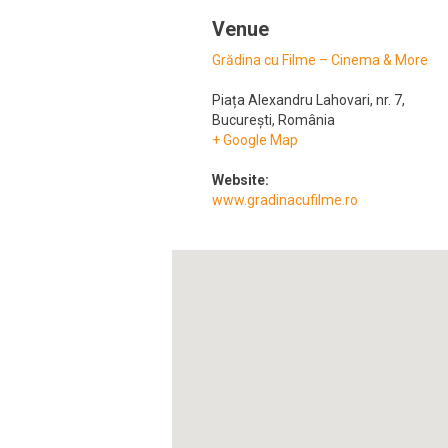
Venue
Grădina cu Filme – Cinema & More
Piața Alexandru Lahovari, nr. 7
,
București
,
România
+ Google Map
Website:
www.gradinacufilme.ro