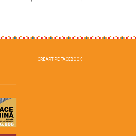
CREART PE FACEBOOK