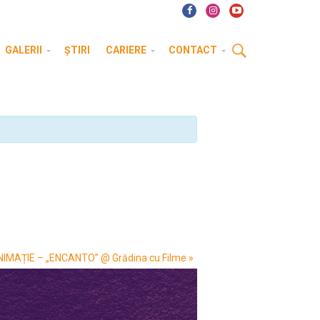
GALERII
ȘTIRI
CARIERE
CONTACT
IMAȚIE – „ENCANTO” @ Grădina cu Filme
»