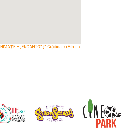
NIMAȚIE – „ENCANTO” @ Grădina cu Filme
»