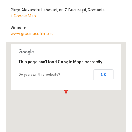
Piața Alexandru Lahovari, nr. 7
,
București
,
România
+ Google Map
Website:
www.gradinacufilme.ro
This page can't load Google Maps correctly.
OK
Do you own this website?