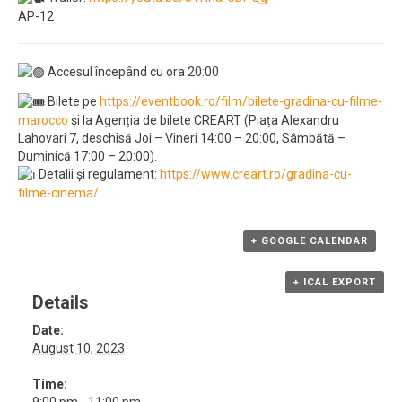
AP-12
Accesul începând cu ora 20:00
Bilete pe
https://eventbook.ro/film/bilete-gradina-cu-filme-
marocco
și la Agenția de bilete CREART (Piața Alexandru
Lahovari 7, deschisă Joi – Vineri 14:00 – 20:00, Sâmbătă –
Duminică 17:00 – 20:00).
Detalii și regulament:
https://www.creart.ro/gradina-cu-
filme-cinema/
+ GOOGLE CALENDAR
+ ICAL EXPORT
Details
Date:
August 10, 2023
Time: