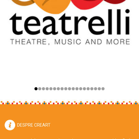
DESPRE CREART