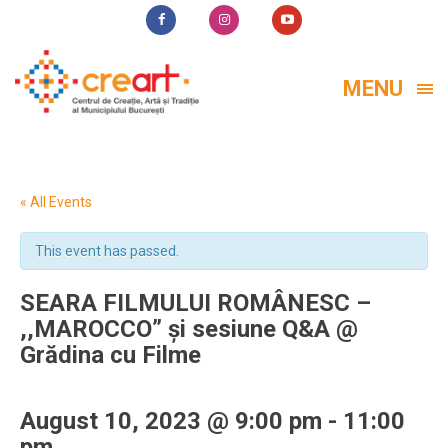
MENU
« All Events
This event has passed.
SEARA FILMULUI ROMÂNESC –
,,MAROCCO” și sesiune Q&A @
Grădina cu Filme
August 10, 2023 @ 9:00 pm
-
11:00
pm