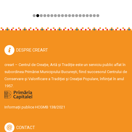
DESPRE CREART
creart – Centrul de Creație, Artă și Tradiție este un serviciu public aflat în
subordinea Primăriei Municipiului București, fiind succesorul Centrului de
Conservare şi Valorificare a Tradiţiei şi Creaţiei Populare, înființat în anul
1957.
Informații publice HCGMB 138/2021
CONTACT