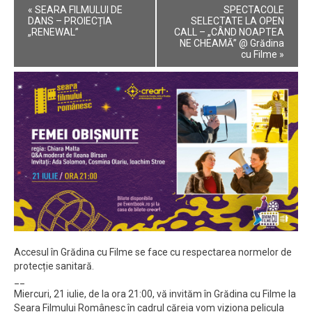
Event
«
SEARA FILMULUI DE
SPECTACOLE
Navigation
DANS – PROIECȚIA
SELECTATE LA OPEN
„RENEWAL”
CALL – „CÂND NOAPTEA
NE CHEAMĂ” @ Grădina
cu Filme
»
Accesul în Grădina cu Filme se face cu respectarea normelor de
protecție sanitară.
__
Miercuri, 21 iulie, de la ora 21:00, vă invităm în Grădina cu Filme la
Seara Filmului Românesc în cadrul căreia vom viziona pelicula