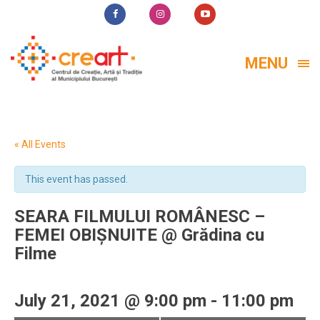
MENU
« All Events
This event has passed.
SEARA FILMULUI ROMÂNESC –
FEMEI OBIȘNUITE @ Grădina cu
Filme
July 21, 2021 @ 9:00 pm
-
11:00 pm