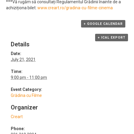
***Vă rugăm să consultați Regulamentul Grădinii înainte de a
achiziționa bilet:
www.creart.ro/gradina-cu-filme-cinema
+ GOOGLE CALENDAR
+ ICAL EXPORT
Details
Date:
July 21, 2021
Time:
9:00 pm - 11:00 pm
Event Category:
Grădina cu Filme
Organizer
Creart
Phone: