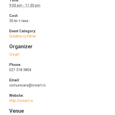
Time:
9:00 pm - 11:30 pm
Cost:
30 lei + taxe
Event Category:
Grădina cu Filme
Organizer
Creart
Phone:
021 318 3804
Email:
comunicare@creart.ro
Website:
http://creart.ro
Venue