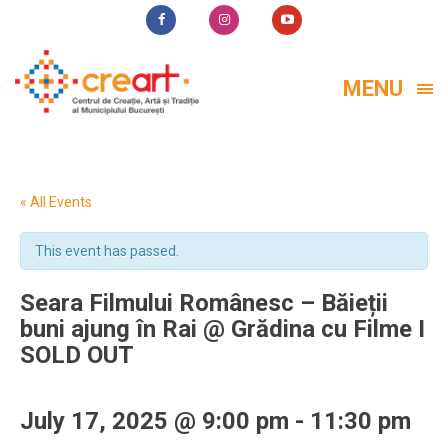
MENU
« All Events
This event has passed.
Seara Filmului Românesc – Băieții
buni ajung în Rai @ Grădina cu Filme I
SOLD OUT
July 17, 2025 @ 9:00 pm
-
11:30 pm