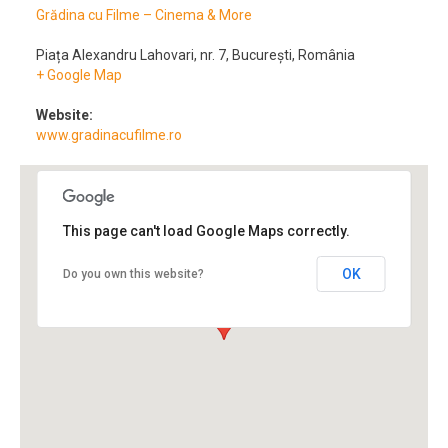
Grădina cu Filme – Cinema & More
Piața Alexandru Lahovari, nr. 7
,
București
,
România
+ Google Map
Website:
www.gradinacufilme.ro
This page can't load Google Maps correctly.
OK
Do you own this website?