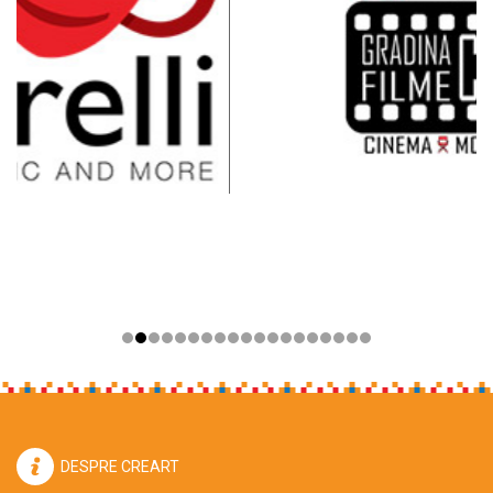
DESPRE CREART