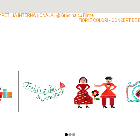
ETIȚIA INTERNAȚIONALĂ I @ Grădina cu Filme
FIORI E COLORI - CONCERT D