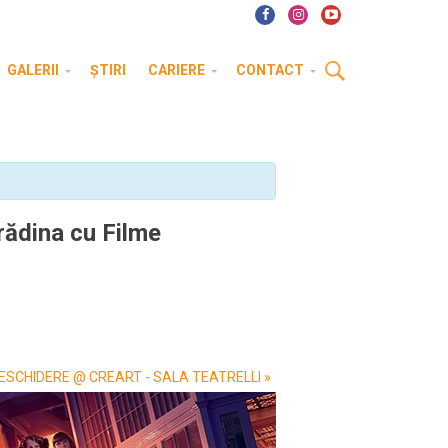
GALERII
ȘTIRI
CARIERE
CONTACT
dina cu Filme
 DESCHIDERE @ CREART - SALA TEATRELLI
»