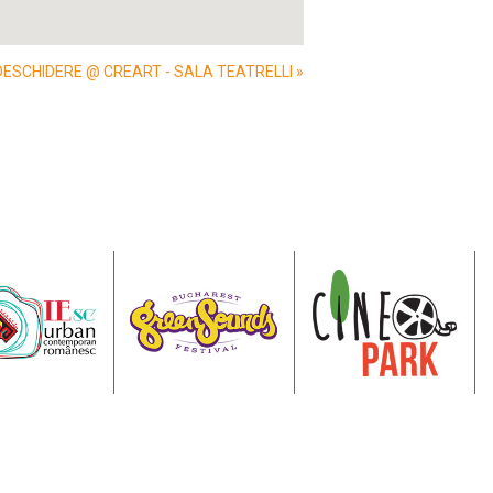
E DESCHIDERE @ CREART - SALA TEATRELLI
»