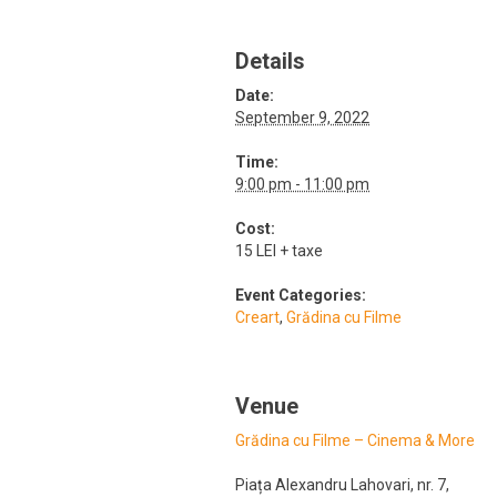
Details
Date:
September 9, 2022
Time:
9:00 pm - 11:00 pm
Cost:
15 LEI + taxe
Event Categories:
Creart
,
Grădina cu Filme
Venue
Grădina cu Filme – Cinema & More
Piața Alexandru Lahovari, nr. 7
,