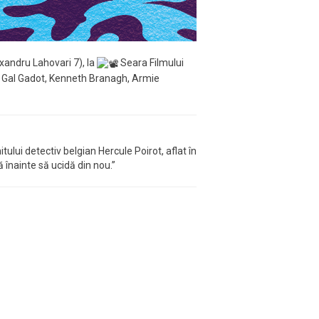
andru Lahovari 7), la
Seara Filmului
u Gal Gadot, Kenneth Branagh, Armie
lui detectiv belgian Hercule Poirot, aflat în
 înainte să ucidă din nou.”